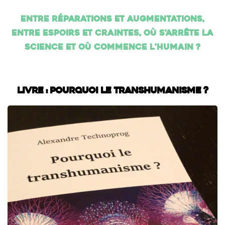
Entre réparations et augmentations,
entre espoirs et craintes, où s'arrête la
science et où commence l'humain ?
Livre : Pourquoi le transhumanisme ?