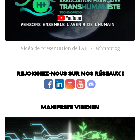
Vidéo de présentation de l'AFT-Technoprog
Rejoignez-nous sur nos réseaux !
Manifeste Viridien