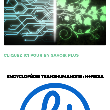
Cliquez ici pour en savoir plus
Encyclopédie transhumaniste : H+Pedia