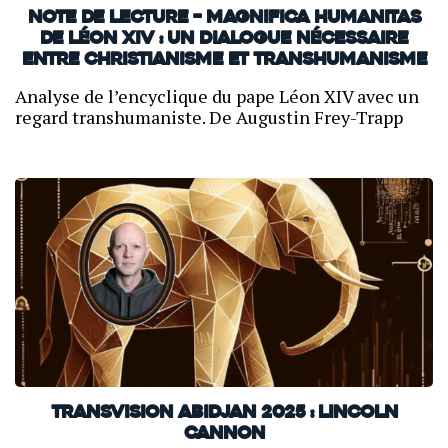
Note de lecture – Magnifica Humanitas
de Léon XIV : un dialogue nécessaire
entre christianisme et transhumanisme
Analyse de l’encyclique du pape Léon XIV avec un
regard transhumaniste. De Augustin Frey-Trapp
TransVision Abidjan 2025 : Lincoln
Cannon