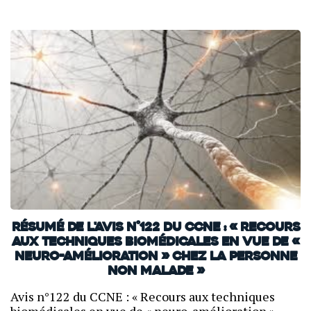
Résumé de l'avis n°122 du CCNE : « Recours
aux techniques biomédicales en vue de «
neuro-amélioration » chez la personne
non malade »
Avis n°122 du CCNE : « Recours aux techniques