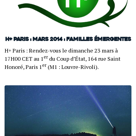
H+ Paris : mars 2014 : Familles émergentes
H+ Paris : Rendez-vous le dimanche 23 mars à
er
17H00 CET au 1
du Coup d’État, 164 rue Saint
er
Honoré, Paris 1
(M1 : Louvre-Rivoli).