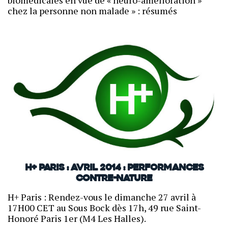
biomédicales en vue de « neuro-amélioration »
chez la personne non malade » : résumés
H+ Paris : avril 2014 : Performances
contre-nature
H+ Paris : Rendez-vous le dimanche 27 avril à
17H00 CET au Sous Bock dès 17h, 49 rue Saint-
Honoré Paris 1er (M4 Les Halles).