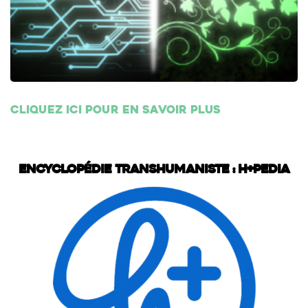
Cliquez ici pour en savoir plus
Encyclopédie transhumaniste : H+Pedia