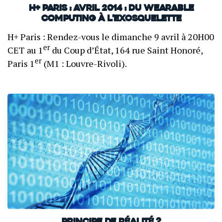
H+ Paris : avril 2014 : Du wearable
computing à l’exosquelette
H+ Paris : Rendez-vous le dimanche 9 avril à 20H00
er
CET au 1
du Coup d’État, 164 rue Saint Honoré,
er
Paris 1
(M1 : Louvre-Rivoli).