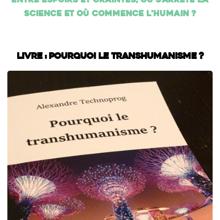
entre espoirs et craintes, où s'arrête la
science et où commence l'humain ?
Livre : Pourquoi le transhumanisme ?