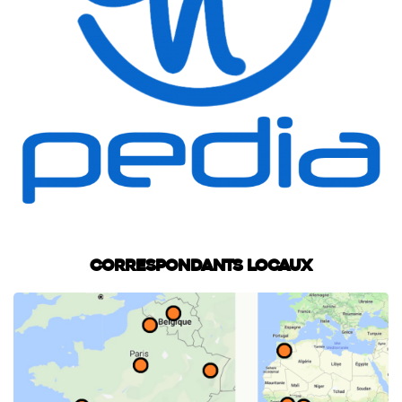
Correspondants locaux