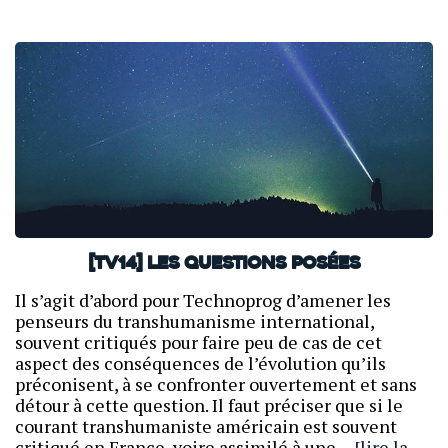
[TV14] Les questions posées
Il s’agit d’abord pour Technoprog d’amener les
penseurs du transhumanisme international,
souvent critiqués pour faire peu de cas de cet
aspect des conséquences de l’évolution qu’ils
préconisent, à se confronter ouvertement et sans
détour à cette question. Il faut préciser que si le
courant transhumaniste américain est souvent
critiqué en France, voire assimilé à une…
[lire la