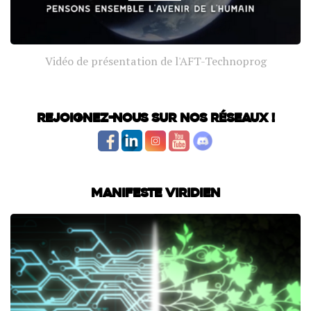
Vidéo de présentation de l'AFT-Technoprog
Rejoignez-nous sur nos réseaux !
Manifeste Viridien