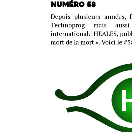
Numéro 58
Depuis plusieurs années, D
Technoprog mais aussi 
internationale HEALES, publi
mort de la mort ». Voici le #