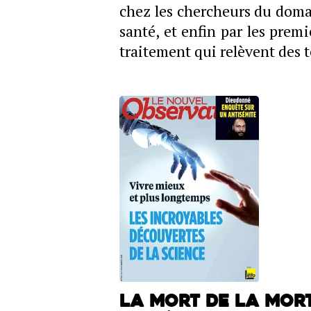
chez les chercheurs du domai
santé, et enfin par les prem
traitement qui relèvent des 
La mort de la mort.