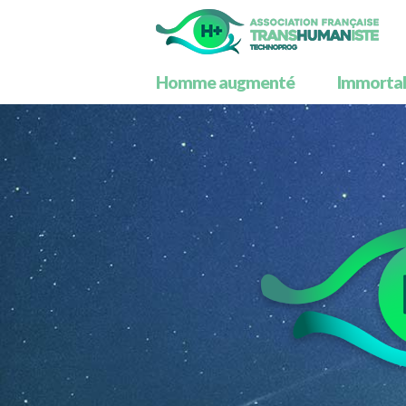
Homme augmenté
Immortali