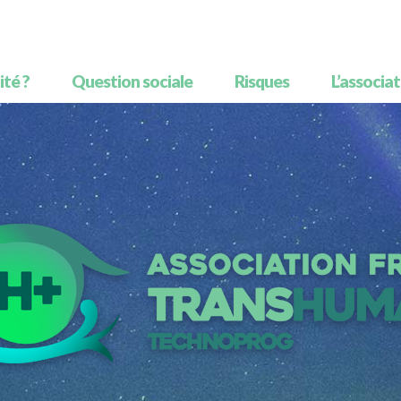
té ?
Question sociale
Risques
L’associa