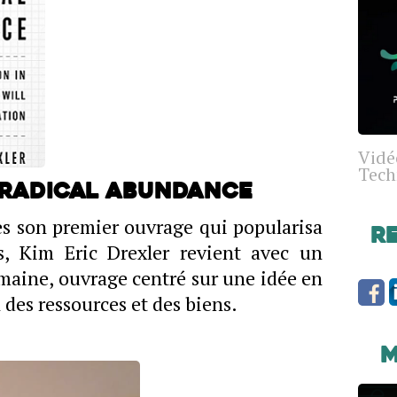
Vidé
Tech
: Radical Abundance
ès son premier ouvrage qui popularisa
R
s, Kim Eric Drexler revient avec un
maine, ouvrage centré sur une idée en
n des ressources et des biens.
M