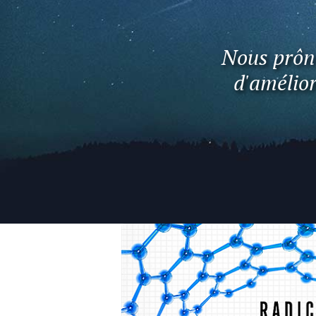
Nous prôno
d'amélior