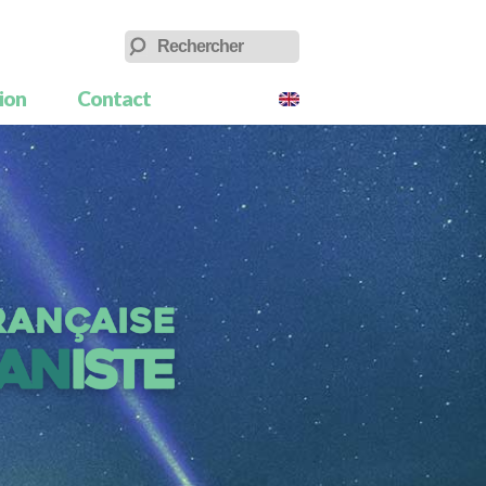
tion
Contact