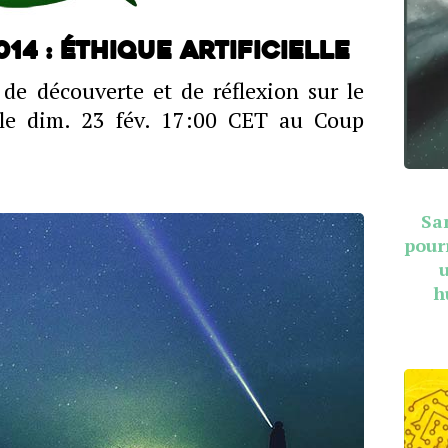
014 : Éthique artificielle
 de découverte et de réflexion sur le
le dim. 23 fév. 17:00 CET au Coup
Sa
pour
h