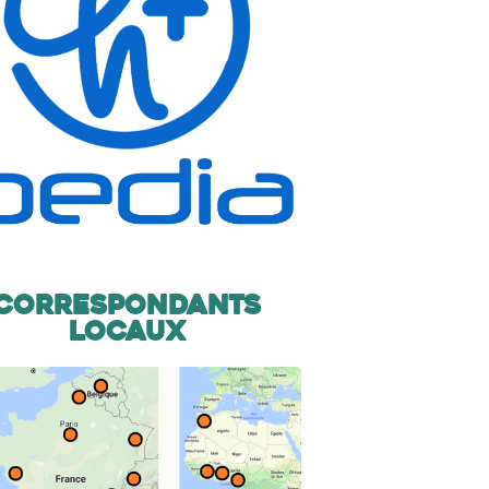
Correspondants
locaux