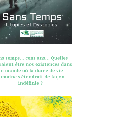
ns temps… cent ans… Quelles
raient être nos existences dans
un monde où la durée de vie
umaine s'étendrait de façon
indéfinie ?