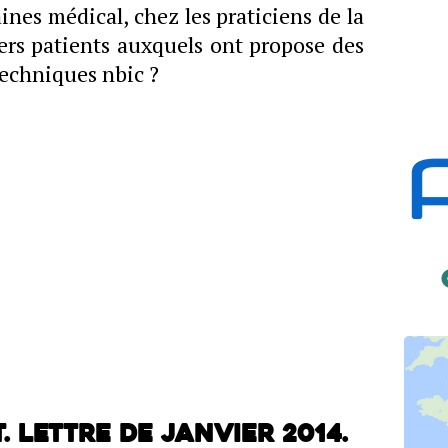
nes médical, chez les praticiens de la
iers patients auxquels ont propose des
techniques nbic ?
 Lettre de janvier 2014.