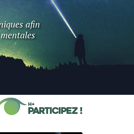
niques afin
t mentales