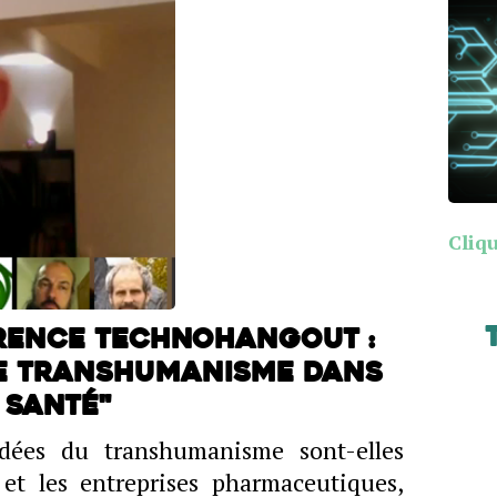
Cliqu
rence TechnoHangout :
"Le transhumanisme dans
 santé"
dées du transhumanisme sont-elles
 et les entreprises pharmaceutiques,