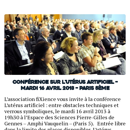
Conférence sur l'utérus artificiel –
mardi 16 avril 2013 – Paris 5ème
L’association fiXience vous invite à la conférence
L’utérus artificiel : entre obstacles techniques et
verrous symboliques, le mardi 16 avril 2013 à
19h30 à l’Espace des Sciences Pierre-Gilles de
Gennes – Amphi Vauquelin – (Paris 5). Entrée libre
dans la limite des places disponibles. L’utérus