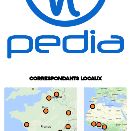
Correspondants locaux