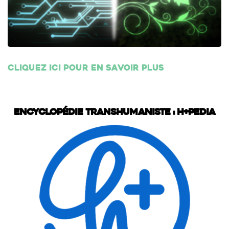
Cliquez ici pour en savoir plus
Encyclopédie transhumaniste : H+Pedia