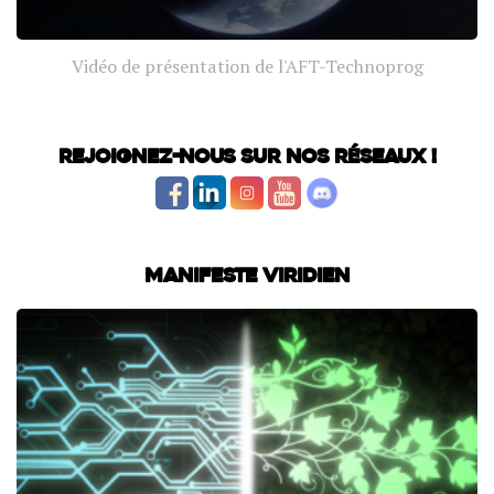
Vidéo de présentation de l'AFT-Technoprog
Rejoignez-nous sur nos réseaux !
Manifeste Viridien