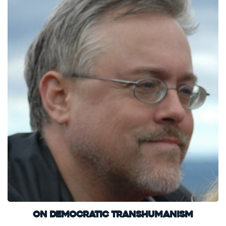
On Democratic Transhumanism