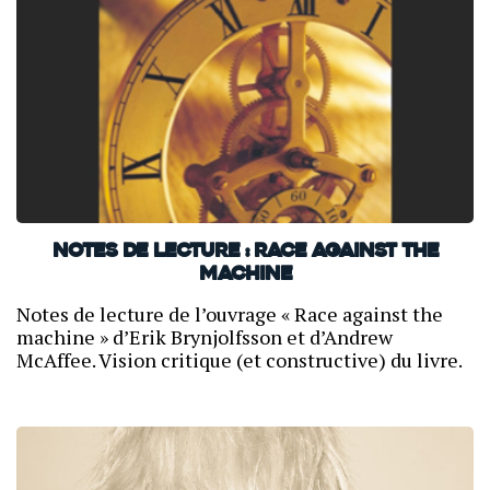
Notes de lecture : Race against the
machine
Notes de lecture de l’ouvrage « Race against the
machine » d’Erik Brynjolfsson et d’Andrew
McAffee. Vision critique (et constructive) du livre.