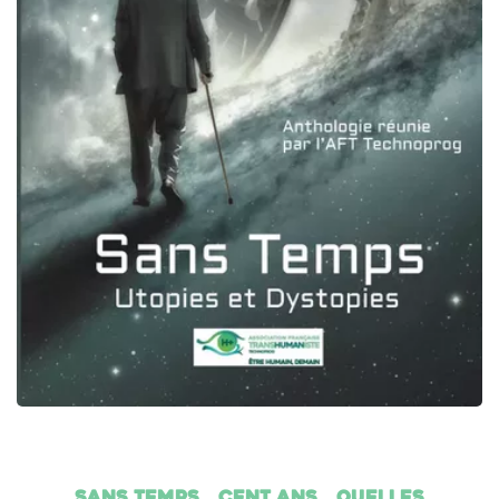
Sans temps… cent ans… Quelles