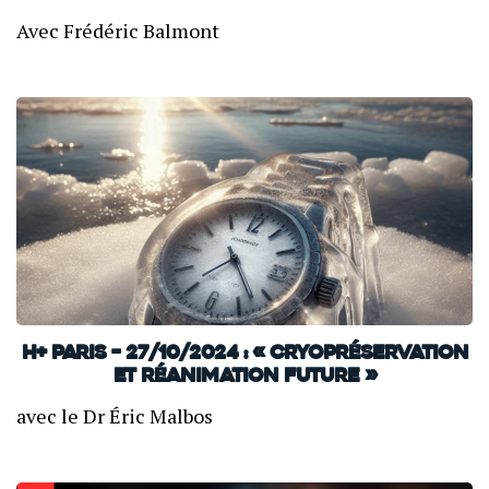
Avec Frédéric Balmont
H+ Paris – 27/10/2024 : « Cryopréservation
et réanimation future »
avec le Dr Éric Malbos