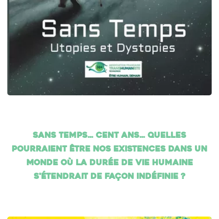
Sans temps… cent ans… Quelles
pourraient être nos existences dans un
monde où la durée de vie humaine
s'étendrait de façon indéfinie ?