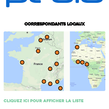
Correspondants locaux
Cliquez ici pour afficher la liste