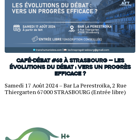
Café-débat #63 à Strasbourg — Les
évolutions du débat : Vers un progrès
efficace ?
Samedi 17 Août 2024 – Bar La Perestroïka, 2 Rue
Thiergarten 67000 STRASBOURG (Entrée libre)