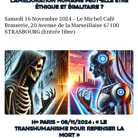
L’amélioration humaine peut-elle être
éthique et égalitaire ?
Samedi 16 Novembre 2024 – Le Michel Café
Brasserie, 20 Avenue de la Marseillaise 67100
STRASBOURG (Entrée libre)
H+ Paris – 08/11/2024 : « Le
transhumanisme pour repenser la
mort »