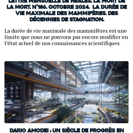
Lettre mensuelle de Heales. La mort de
la mort. N°186. Octobre 2024. La durée de
vie maximale des mammifères. Des
décennies de stagnation.
La durée de vie maximale des mammifères est une
limite que nous ne pouvons pas encore modifier en
l’état actuel de nos connaissances scientifiques
Dario Amodei : un siècle de progrès en