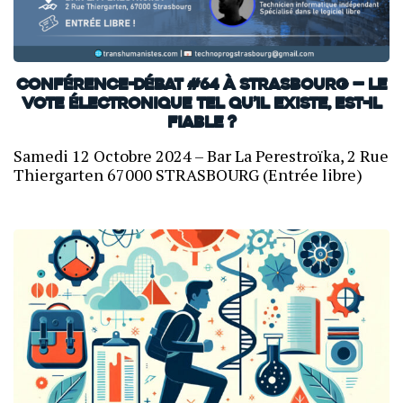
Conférence-débat #64 à Strasbourg — Le
vote électronique tel qu’il existe, est-il
fiable ?
Samedi 12 Octobre 2024 – Bar La Perestroïka, 2 Rue
Thiergarten 67000 STRASBOURG (Entrée libre)