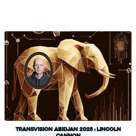
TransVision Abidjan 2025 : Lincoln