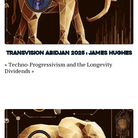
TransVision Abidjan 2025 : James Hughes
« Techno-Progressivism and the Longevity
Dividends »