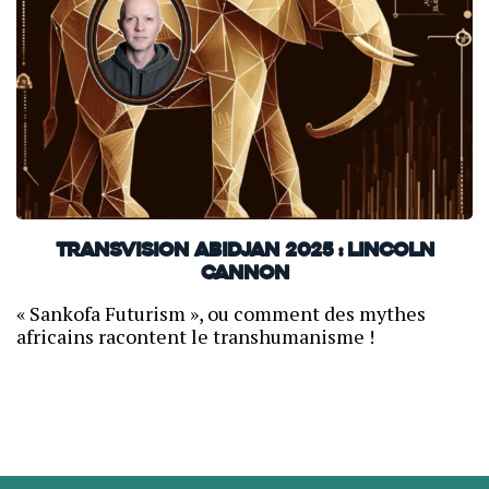
TransVision Abidjan 2025 : Lincoln
Cannon
« Sankofa Futurism », ou comment des mythes
africains racontent le transhumanisme !