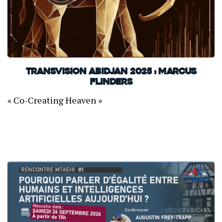
TransVision Abidjan 2025 : Marcus
Flinders
« Co-Creating Heaven »