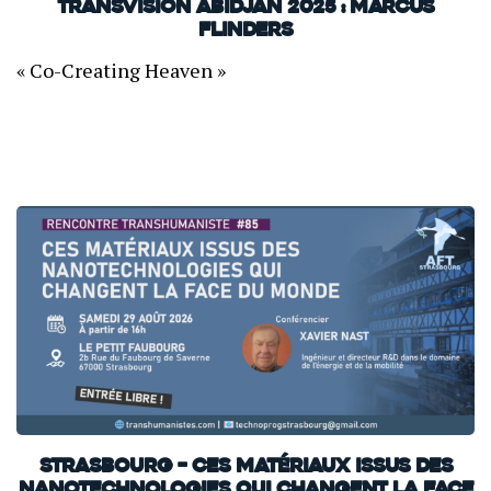
TransVision Abidjan 2025 : Marcus
Flinders
« Co-Creating Heaven »
Strasbourg – Ces matériaux issus des
nanotechnologies qui changent la face