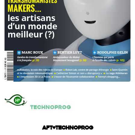
Technoprog
AFT+Technoprog