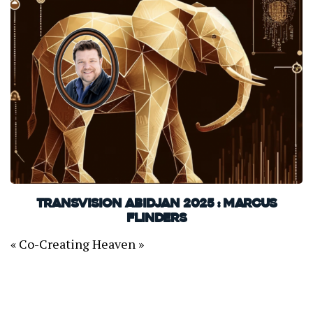
TransVision Abidjan 2025 : Marcus
Flinders
« Co-Creating Heaven »