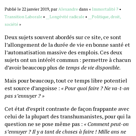
Publié le 22 janvier 2019, par
Alexandre
dans «
Immortalité ?
•
Transition Laborale
•
__Longévité radicale
•
__Politique, droit,
société
»
Deux sujets souvent abordés sur ce site, ce sont
l’allongement de la durée de vie en bonne santé et
l’automatisation massive des emplois. Ces deux
sujets ont un intérêt commun : permettre à chacun
d’avoir beaucoup plus de
temps de vie disponible
.
Mais pour beaucoup, tout ce temps libre potentiel
est source d’angoisse :
« Pour quoi faire ? Ne va-t-on
pas s’ennuyer ? »
Cet état d’esprit contraste de façon frappante avec
celui de la plupart des transhumanistes, pour qui la
question ne se pose même pas :
« Comment peut-on
s’ennuyer ? Il y a tant de choses à faire ! Mille ans ne