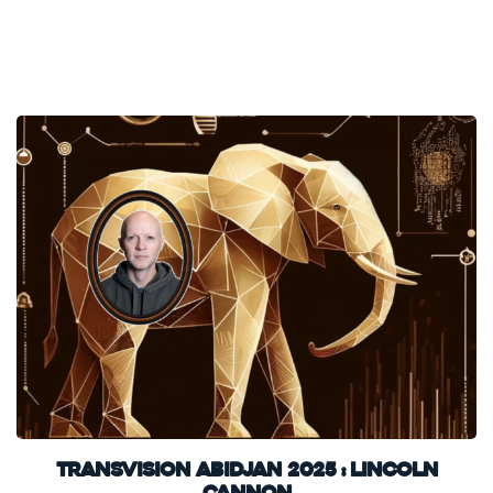
TransVision Abidjan 2025 : Lincoln