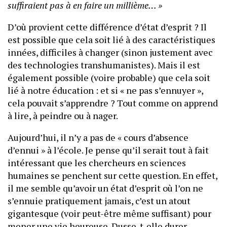
suffiraient pas à en faire un millième… »
D’où provient cette différence d’état d’esprit ? Il
est possible que cela soit lié à des caractéristiques
innées, difficiles à changer (sinon justement avec
des technologies transhumanistes). Mais il est
également possible (voire probable) que cela soit
lié à notre éducation : et si « ne pas s’ennuyer »,
cela pouvait s’apprendre ? Tout comme on apprend
à lire, à peindre ou à nager.
Aujourd’hui, il n’y a pas de « cours d’absence
d’ennui » à l’école. Je pense qu’il serait tout à fait
intéressant que les chercheurs en sciences
humaines se penchent sur cette question. En effet,
il me semble qu’avoir un état d’esprit où l’on ne
s’ennuie pratiquement jamais, c’est un atout
gigantesque (voir peut-être même suffisant) pour
mener une vie heureuse. Dusse-t-elle durer