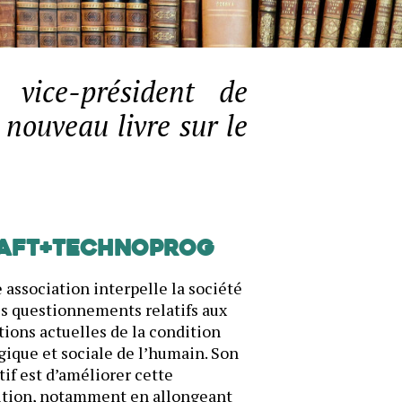
 vice-président de
nouveau livre sur le
AFT+Technoprog
 association interpelle la société
es questionnements relatifs aux
ions actuelles de la condition
gique et sociale de l’humain. Son
tif est d’améliorer cette
ition, notamment en allongeant