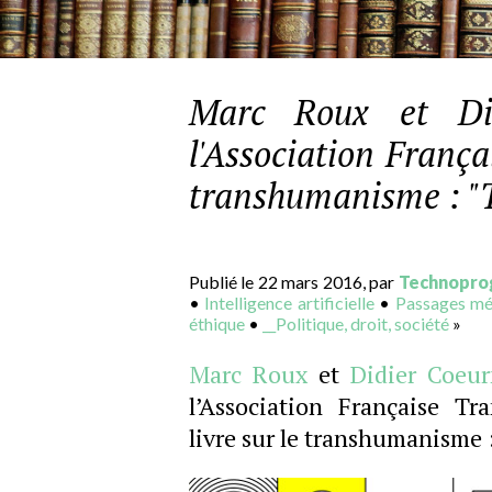
Marc Roux et Didi
l'Association Franç
transhumanisme : "
Publié le 22 mars 2016, par
Technopro
•
Intelligence artificielle
•
Passages mé
éthique
•
__Politique, droit, société
»
Marc Roux
et
Didier Coeur
l’Association Française T
livre sur le transhumanisme 