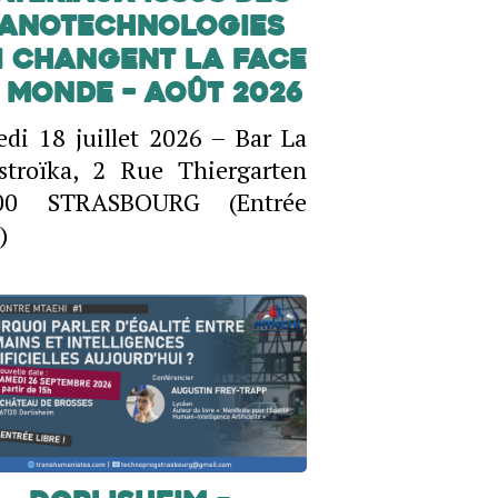
anotechnologies
i changent la face
 monde – Août 2026
di 18 juillet 2026 – Bar La
stroïka, 2 Rue Thiergarten
00 STRASBOURG (Entrée
)