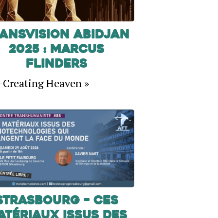
ansVision Abidjan
2025 : Marcus
Flinders
-Creating Heaven »
Strasbourg – Ces
atériaux issus des