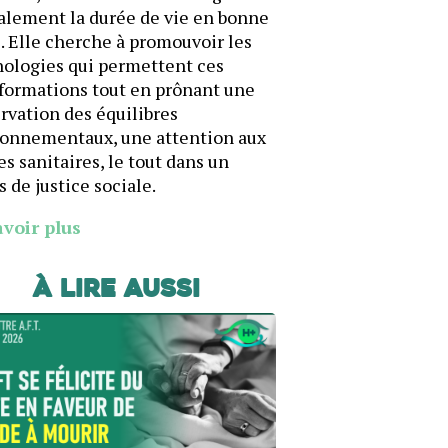
alement la durée de vie en bonne
. Elle cherche à promouvoir les
ologies qui permettent ces
formations tout en prônant une
rvation des équilibres
ronnementaux, une attention aux
es sanitaires, le tout dans un
s de justice sociale.
avoir plus
À lire aussi