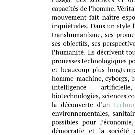
capacités de l’homme. Vérita
mouvement fait naître espoi
inquiétudes. Dans un style l
transhumanisme, ses promess
ses objectifs, ses perspecti
l’humanité. Ils décrivent tou
prouesses technologiques po
et beaucoup plus longtemp
homme-machine, cyborgs, b
intelligence artificiel
biotechnologies, sciences co
la découverte d’un
techno
environnementales, sanitaire
possibles pour l’économie, 
démocratie et la société 