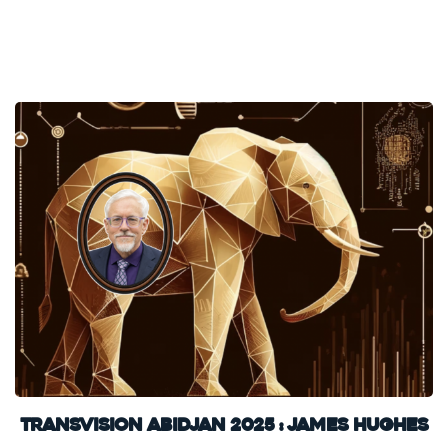
TransVision Abidjan 2025 : James Hughes