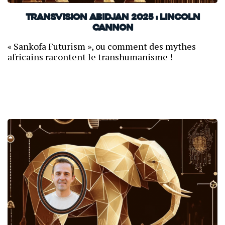
TransVision Abidjan 2025 : Lincoln
Cannon
« Sankofa Futurism », ou comment des mythes
africains racontent le transhumanisme !