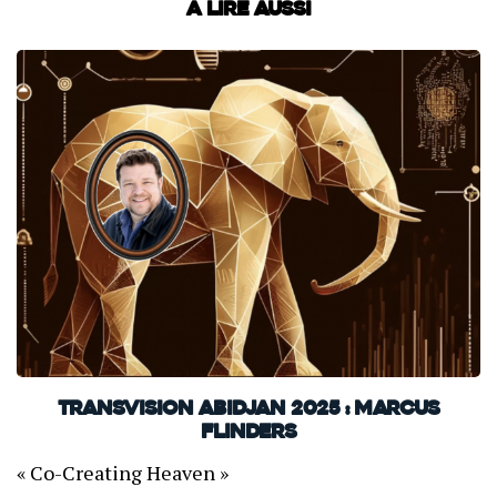
À lire aussi
TransVision Abidjan 2025 : Marcus
Flinders
« Co-Creating Heaven »