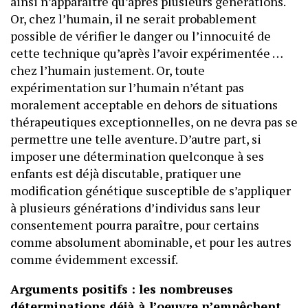
ainsi n’apparaître qu’après plusieurs générations.
Or, chez l’humain, il ne serait probablement
possible de vérifier le danger ou l’innocuité de
cette technique qu’après l’avoir expérimentée …
chez l’humain justement. Or, toute
expérimentation sur l’humain n’étant pas
moralement acceptable en dehors de situations
thérapeutiques exceptionnelles, on ne devra pas se
permettre une telle aventure. D’autre part, si
imposer une détermination quelconque à ses
enfants est déjà discutable, pratiquer une
modification génétique susceptible de s’appliquer
à plusieurs générations d’individus sans leur
consentement pourra paraître, pour certains
comme absolument abominable, et pour les autres
comme évidemment excessif.
Arguments positifs : les nombreuses
déterminations déjà à l’oeuvre n’empêchent