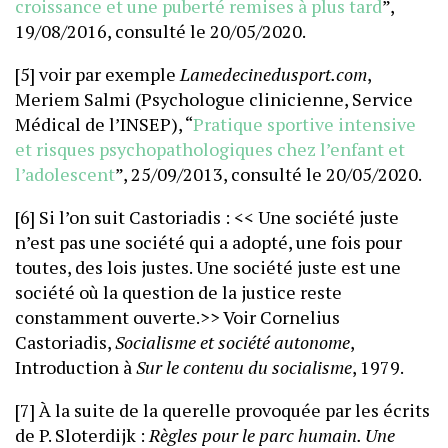
croissance et une puberté remises à plus tard
”,
19/08/2016, consulté le 20/05/2020.
[5] voir par exemple
Lamedecinedusport.com
,
Meriem Salmi (Psychologue clinicienne, Service
Médical de l’INSEP), “
Pratique sportive intensive
et risques psychopathologiques chez l’enfant et
l’adolescent
”, 25/09/2013, consulté le 20/05/2020.
[6] Si l’on suit Castoriadis : << Une société juste
n’est pas une société qui a adopté, une fois pour
toutes, des lois justes. Une société juste est une
société où la question de la justice reste
constamment ouverte.>> Voir Cornelius
Castoriadis,
Socialisme et société autonome
,
Introduction à
Sur le contenu du socialisme
, 1979.
[7] À la suite de la querelle provoquée par les écrits
de P. Sloterdijk :
Règles pour le parc humain. Une