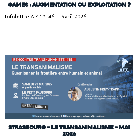
Games : Augmentation ou exploitation ?
Infolettre AFT #146 — Avril 2026
Strasbourg – Le transanimalisme – Mai
2026