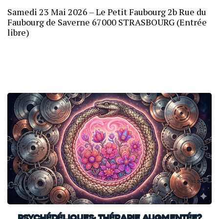
Samedi 23 Mai 2026 – Le Petit Faubourg 2b Rue du
Faubourg de Saverne 67000 STRASBOURG (Entrée
libre)
PsYcHéDéliquEs: Thérapie augmentée?