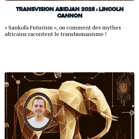
TransVision Abidjan 2025 : Lincoln
Cannon
« Sankofa Futurism », ou comment des mythes
africains racontent le transhumanisme !