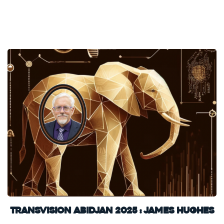
TransVision Abidjan 2025 : James Hughes