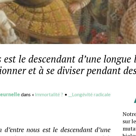
est le descendant d’une longue l
ionner et à se diviser pendant de
oeurnelle
dans «
Immortalité ?
•
__Longévité radicale
Notre
sur l
mutat
 d’entre nous est le descendant d’une
biolo