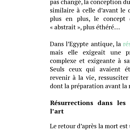
pas changé, la conception du
similaire à celle d’avant le
plus en plus, le concept 
« abstrait », plus éthéré…
Dans l’Egypte antique, la
ré
mais elle exigeait une p
complexe et exigeante à sa
Seuls ceux qui avaient ét
revenir à la vie, ressuscite
dont la préparation avant la 
Résurrections dans les
l’art
Le retour d’après la mort est