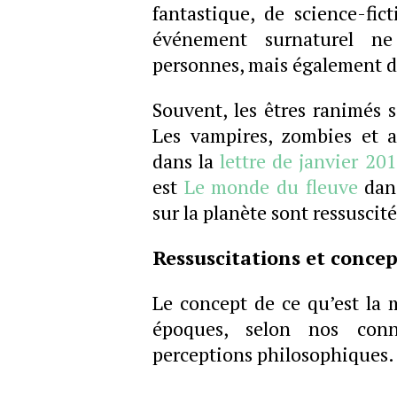
fantastique, de science-fict
événement surnaturel n
personnes, mais également d
Souvent, les êtres ranimés 
Les vampires, zombies et a
dans la
lettre de janvier 20
est
Le monde du fleuve
dans
sur la planète sont ressuscit
Ressuscitations et conce
Le concept de ce qu’est la 
époques, selon nos conna
perceptions philosophiques.