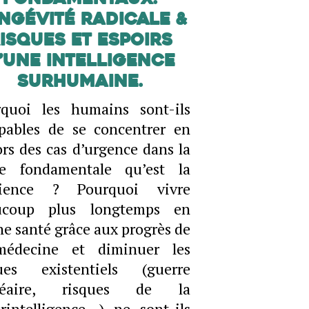
ngévité radicale &
isques et espoirs
’une intelligence
surhumaine.
rquoi les humains sont-ils
pables de se concentrer en
rs des cas d’urgence dans la
he fondamentale qu’est la
ilience ? Pourquoi vivre
ucoup plus longtemps en
e santé grâce aux progrès de
médecine et diminuer les
ques existentiels (guerre
léaire, risques de la
rintelligence…) ne sont-ils