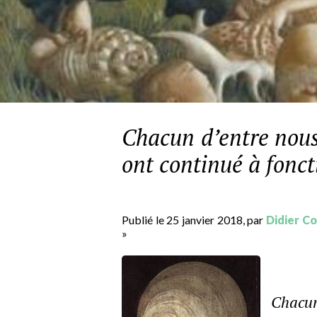
Chacun d’entre nous 
ont continué à fonct
Publié le 25 janvier 2018, par
Didier C
»
Chacun