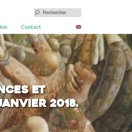
tion
Contact
nces et
anvier 2018.