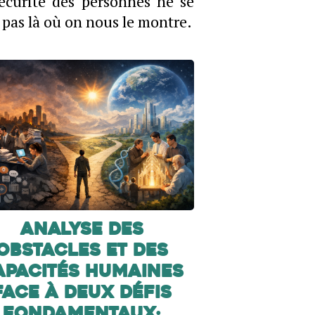
écurité des personnes ne se
 pas là où on nous le montre.
Analyse des
obstacles et des
apacités humaines
face à deux défis
fondamentaux: