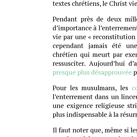
textes chrétiens, le Christ v
Pendant près de deux millé
d’importance à l’enterrement 
vie par une « reconstitution 
cependant jamais été une
chrétien qui meurt par ex
ressusciter. Aujourd’hui d’a
presque plus désapprouvée
p
Pour les musulmans, les
c
l’enterrement dans un linceu
une exigence religieuse str
plus indispensable à la résur
Il faut noter que, même si l