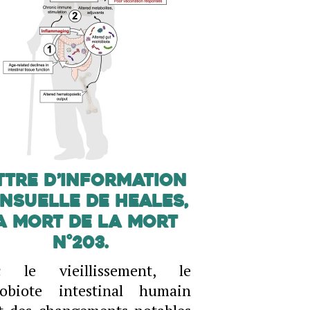
ttre d’information
nsuelle de Heales,
a mort de la mort
N°203.
c le vieillissement, le
robiote intestinal humain