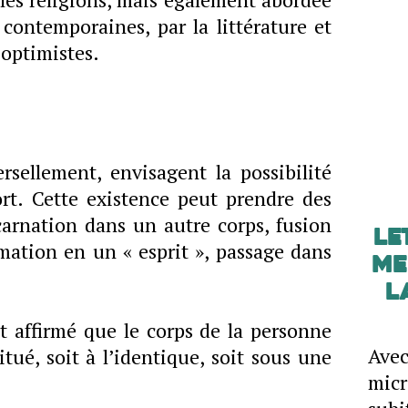
s contemporaines, par la littérature et
 optimistes.
rsellement, envisagent la possibilité
rt. Cette existence peut prendre des
arnation dans un autre corps, fusion
Le
rmation en un « esprit », passage dans
me
L
t affirmé que le corps de la personne
Ave
tué, soit à l’identique, soit sous une
mic