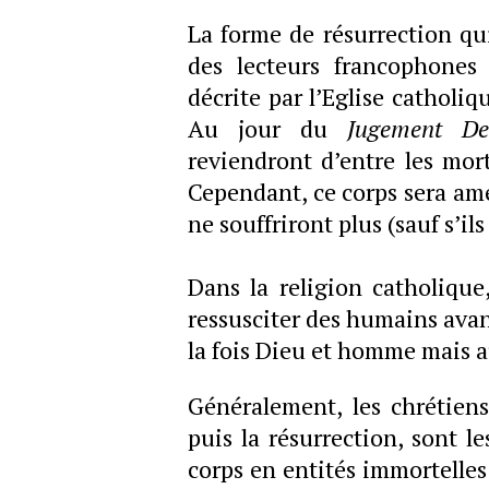
La forme de résurrection qui
des lecteurs francophones e
décrite par l’Eglise catholiq
Au jour du
Jugement De
reviendront d’entre les mort
Cependant, ce corps sera amé
ne souffriront plus (sauf s’il
Dans la religion catholique
ressusciter des humains avan
la fois Dieu et homme mais 
Généralement, les chrétien
puis la résurrection, sont l
corps en entités immortelles