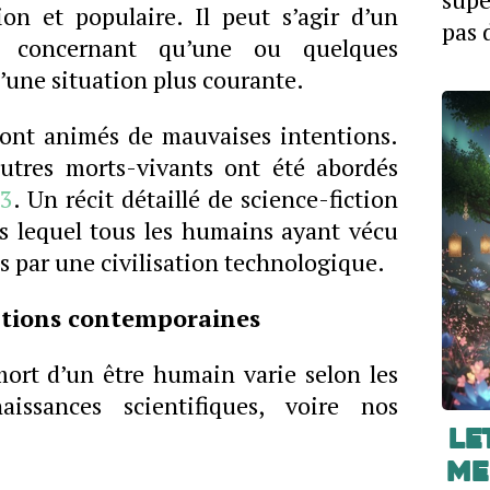
ion et populaire. Il peut s’agir d’un
pas 
e concernant qu’une ou quelques
’une situation plus courante.
sont animés de mauvaises intentions.
utres morts-vivants ont été abordés
13
. Un récit détaillé de science-fiction
 lequel tous les humains ayant vécu
és par une civilisation technologique.
ptions contemporaines
mort d’un être humain varie selon les
issances scientifiques, voire nos
Le
me