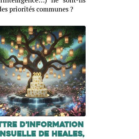
des priorités communes ?
ttre d’information
nsuelle de Heales,