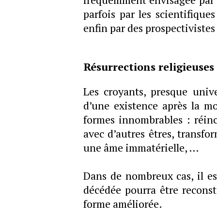
parfois par les scientifique
enfin par des prospectivistes
Résurrections religieuses
Les croyants, presque unive
d’une existence après la mo
formes innombrables : réinc
avec d’autres êtres, transfo
une âme immatérielle, …
Dans de nombreux cas, il es
décédée pourra être reconsti
forme améliorée.