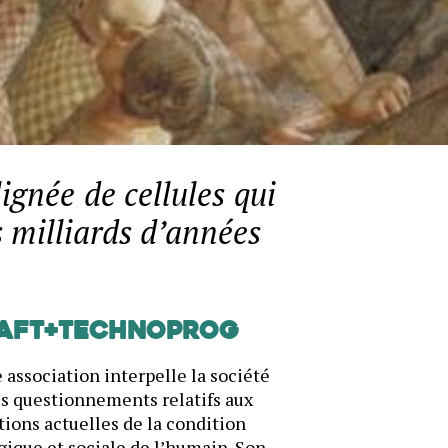
ignée de cellules qui
s milliards d’années
AFT+Technoprog
 association interpelle la société
es questionnements relatifs aux
ions actuelles de la condition
gique et sociale de l’humain. Son