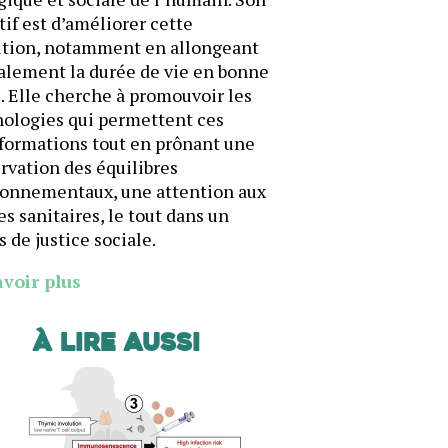
tif est d’améliorer cette
ition, notamment en allongeant
alement la durée de vie en bonne
. Elle cherche à promouvoir les
ologies qui permettent ces
formations tout en prônant une
rvation des équilibres
ronnementaux, une attention aux
es sanitaires, le tout dans un
s de justice sociale.
avoir plus
À lire aussi