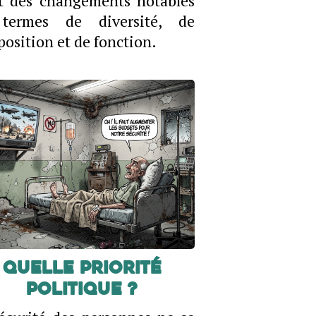
t des changements notables
termes de diversité, de
osition et de fonction.
Quelle priorité
politique ?