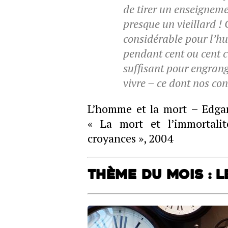
de tirer un enseigneme
presque un vieillard !
considérable pour l’hu
pendant cent ou cent 
suffisant pour engrange
vivre – ce dont nos c
L’homme et la mort – Edgar
« La mort et l’immortalit
croyances », 2004
Thème du mois : L