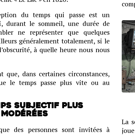
comp
eption du temps qui passe est un
, durant le sommeil, une durée de
mbler ne représenter que quelques
lleurs généralement totalement, si le
l’obscurité, à quelle heure nous nous
t que, dans certaines circonstances,
ue le temps passe plus vite ou au
ps subjectif plus
 modérées
La s
que des personnes sont invitées à
joue