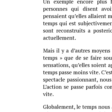
Un exemple encore plus f
personnes qui disent avo
pensaient qu’elles allaient 
temps qui est subjectivemen
sont reconstruits a posterio
actuellement.
Mais il y a d’autres moyens s
temps » que de se faire souf
sensations, qu’elles soient ag
temps passe moins vite. C’es
spectacle passionnant, nou
L’action se passe parfois c
vite.
Globalement, le temps nous a