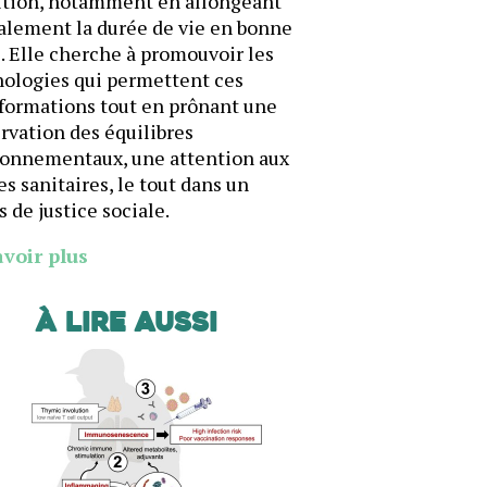
ition, notamment en allongeant
alement la durée de vie en bonne
. Elle cherche à promouvoir les
ologies qui permettent ces
formations tout en prônant une
rvation des équilibres
ronnementaux, une attention aux
es sanitaires, le tout dans un
s de justice sociale.
avoir plus
À lire aussi