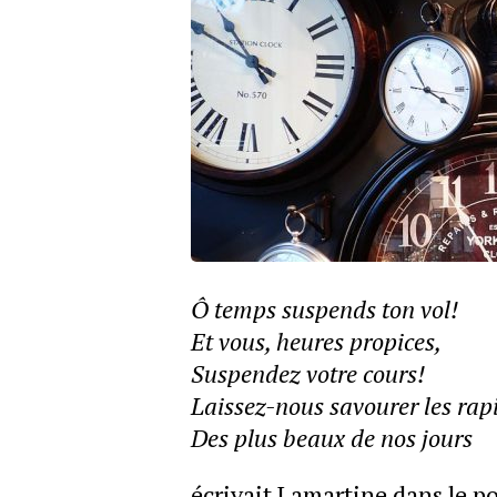
Ô temps suspends ton vol!
Et vous, heures propices,
Suspendez votre cours!
Laissez-nous savourer les rapi
Des plus beaux de nos jours
écrivait Lamartine dans le p