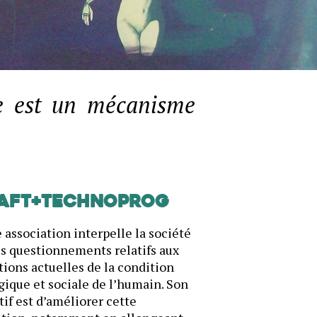
e est un mécanisme
AFT+Technoprog
 association interpelle la société
es questionnements relatifs aux
ions actuelles de la condition
gique et sociale de l’humain. Son
tif est d’améliorer cette