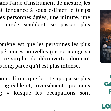
ans l’aide d’instrument de mesure, les
nt tendance à sous-estimer le temps
les personnes âgées, une minute, une
e année semblent se passer plus
omène est que les personnes les plus
xpériences nouvelles (on ne mange sa
), ce surplus de découvertes donnant
 long parce qu’il est plus intense.
nous dirons que le « temps passe plus
c
st agréable et, inversément, que nous
g » lorsque les occupations sont
Lo