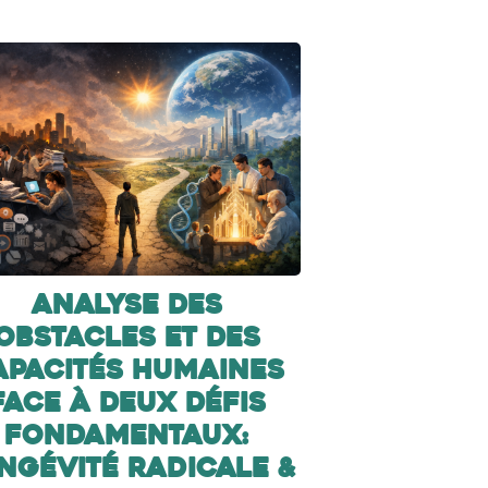
Analyse des
obstacles et des
apacités humaines
face à deux défis
fondamentaux:
ngévité radicale &