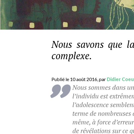
Nous savons que l
complexe.
Publié le 10 août 2016, par
Didier Coeu
Nous sommes dans une 
l’individu est extrêm
l’adolescence semblent
terme de nombreuses a
même, à force d’erreurs
de révélations sur ce q