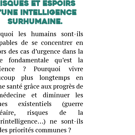
isques et espoirs
’une intelligence
surhumaine.
rquoi les humains sont-ils
pables de se concentrer en
rs des cas d’urgence dans la
he fondamentale qu’est la
ilience ? Pourquoi vivre
ucoup plus longtemps en
e santé grâce aux progrès de
médecine et diminuer les
ques existentiels (guerre
léaire, risques de la
rintelligence…) ne sont-ils
des priorités communes ?