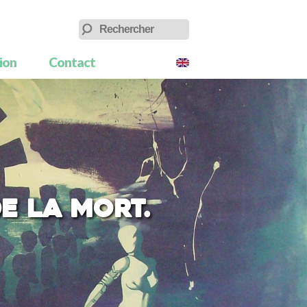
tion
Contact
e la mort.