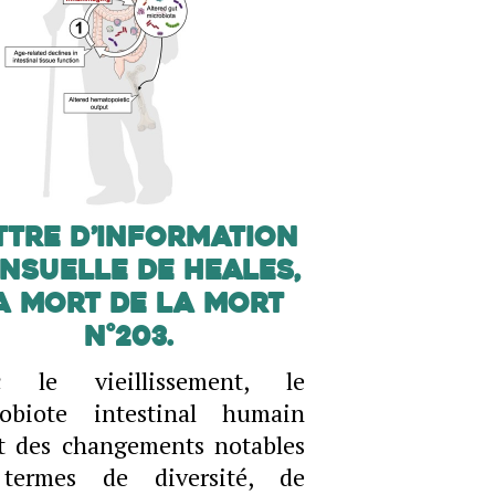
ttre d’information
nsuelle de Heales,
a mort de la mort
N°203.
c le vieillissement, le
robiote intestinal humain
t des changements notables
termes de diversité, de