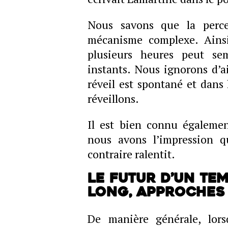
Nous savons que la perc
mécanisme complexe. Ainsi
plusieurs heures peut se
instants. Nous ignorons d’ai
réveil est spontané et dans 
réveillons.
Il est bien connu égalemen
nous avons l’impression q
contraire ralentit.
Le futur d’un tem
long, approches
De manière générale, lors