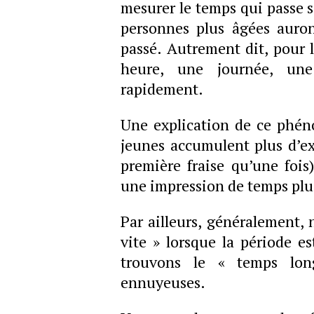
mesurer le temps qui passe s
personnes plus âgées auro
passé. Autrement dit, pour 
heure, une journée, un
rapidement.
Une explication de ce phén
jeunes accumulent plus d’e
première fraise qu’une fois
une impression de temps plus
Par ailleurs, généralement, 
vite » lorsque la période e
trouvons le « temps lon
ennuyeuses.