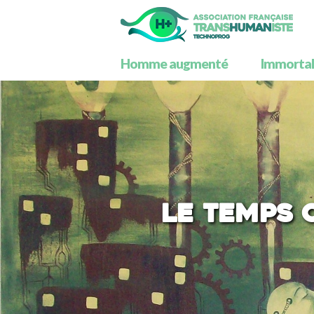
Homme augmenté
Immortali
Le temps 