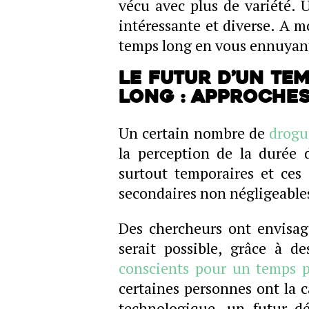
vécu avec plus de variété. 
intéressante et diverse. A m
temps long en vous ennuyan
Le futur d’un tem
long : approche
Un certain nombre de
drogu
la perception de la durée 
surtout temporaires et ces
secondaires non négligeable
Des chercheurs ont envisag
serait possible, grâce à d
conscients pour un temps p
certaines personnes ont la c
technologique, un futur dé