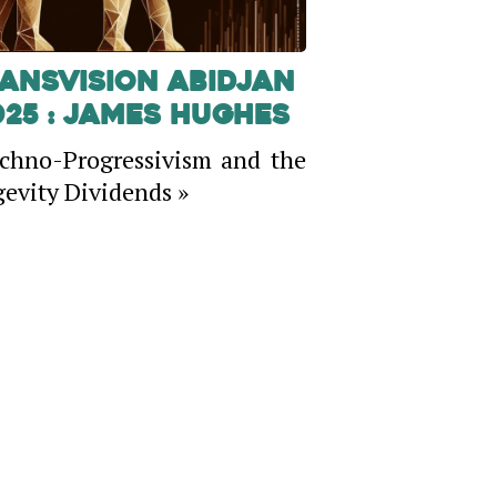
ansVision Abidjan
025 : James Hughes
chno-Progressivism and the
evity Dividends »