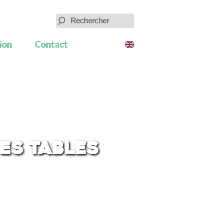
tion
Contact
des tables