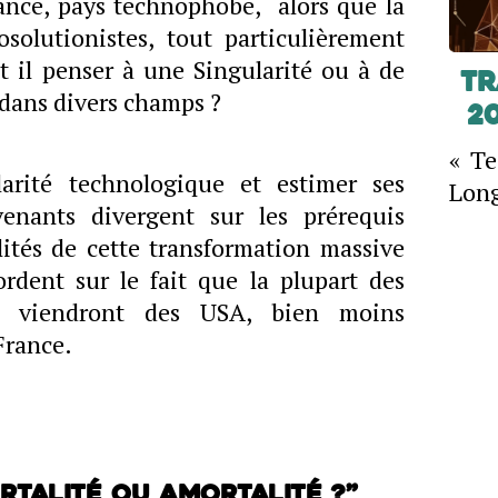
ance, pays technophobe, alors que la
solutionistes, tout particulièrement
t il penser à une Singularité ou à de
Tr
 dans divers champs ?
2
« Te
arité technologique et estimer ses
Long
enants divergent sur les prérequis
ités de cette transformation massive
ordent sur le fait que la plupart des
s viendront des USA, bien moins
France.
rtalité ou Amortalité ?”