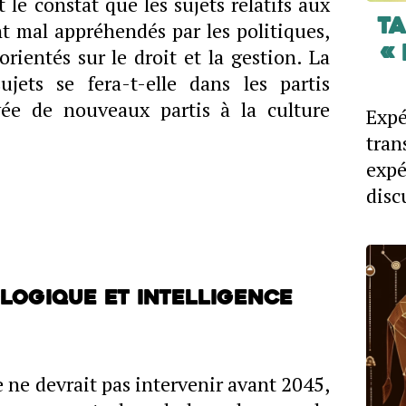
 le constat que les sujets relatifs aux
Ta
t mal appréhendés par les politiques,
orientés sur le droit et la gestion. La
« 
jets se fera-t-elle dans les partis
ivée de nouveaux partis à la culture
Expé
tran
exp
disc
logique et Intelligence
 ne devrait pas intervenir avant 2045,