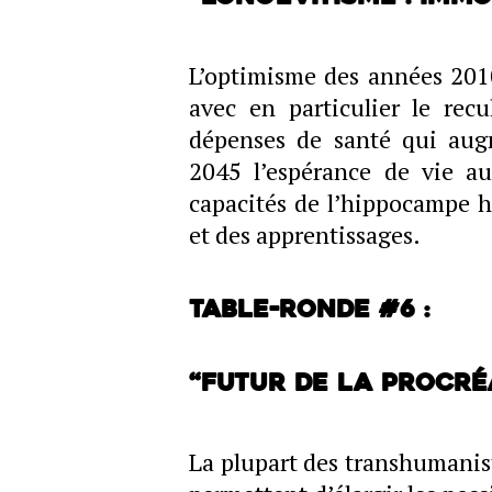
L’optimisme des années 2010
avec en particulier le rec
dépenses de santé qui aug
2045 l’espérance de vie au
capacités de l’hippocampe 
et des apprentissages.
Table-ronde #6 :
“Futur de la procré
La plupart des transhumanist