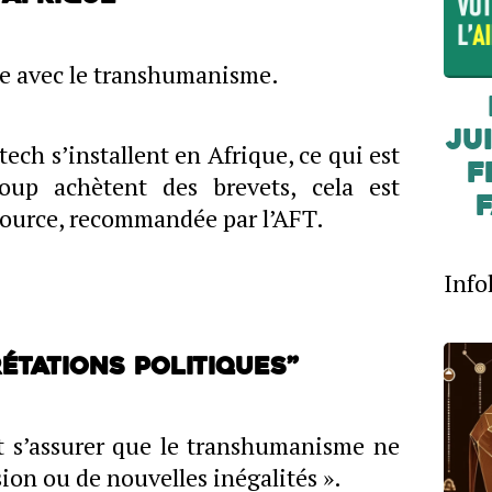
le avec le transhumanisme.
JUI
ech s’installent en Afrique, ce qui est
F
oup achètent des brevets, cela est
source, recommandée par l’AFT.
Info
rétations politiques”
t s’assurer que le transhumanisme ne
sion ou de nouvelles inégalités ».