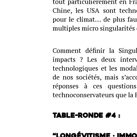
tout particulièrement en Fr
Chine, les USA sont techno
pour le climat… de plus fau
multiples micro singularités
Comment définir la Singul
impacts ? Les deux interv
technologiques et les modal
de nos sociétés, mais s’acc
réponses à ces question
technoconservateurs que la 
Table-ronde #4 :
“Longévitisme : Immo