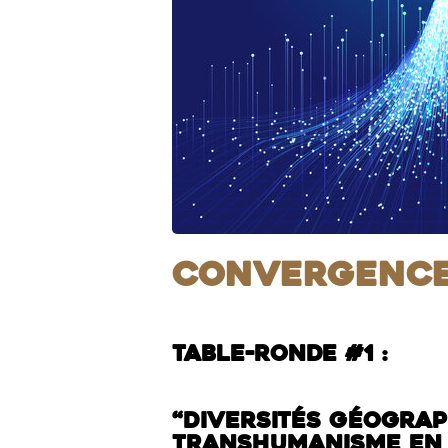
Convergence
Table-ronde #1 :
“Diversités géograp
transhumanisme en 