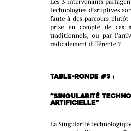
Les 3 intervenants partagent
technologies disruptives son
faute à des parcours plutôt 
prise en compte de ces su
traditionnels, ou par l’arr
radicalement différente ?
Table-ronde #3 :
“Singularité techno
Artificielle”
La Singularité technologique