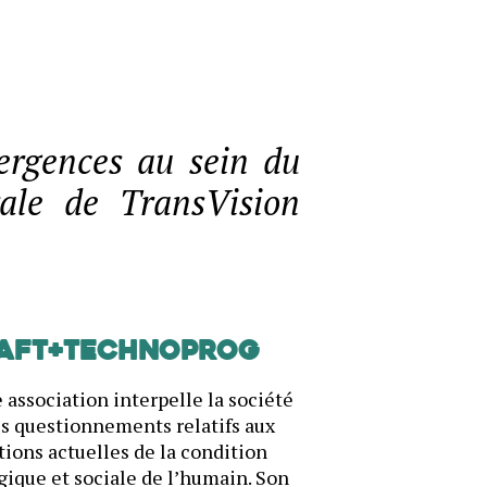
vergences au sein du
ale de TransVision
AFT+Technoprog
 association interpelle la société
es questionnements relatifs aux
ions actuelles de la condition
gique et sociale de l’humain. Son