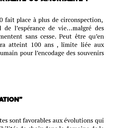
 fait place à plus de circonspection,
ul de l’espérance de vie…malgré des
mentent sans cesse. Peut être qu’en
ra atteint 100 ans , limite liée aux
humain pour l’encodage des souvenirs
ation”
es sont favorables aux évolutions qui