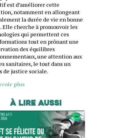
tif est d’améliorer cette
ition, notamment en allongeant
alement la durée de vie en bonne
. Elle cherche à promouvoir les
ologies qui permettent ces
formations tout en prônant une
rvation des équilibres
ronnementaux, une attention aux
es sanitaires, le tout dans un
s de justice sociale.
avoir plus
À lire aussi