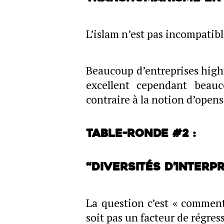
L’islam n’est pas incompatib
Beaucoup d’entreprises hight
excellent cependant beauc
contraire à la notion d’open
Table-ronde #2 :
“Diversités d’interp
La question c’est « commen
soit pas un facteur de régres