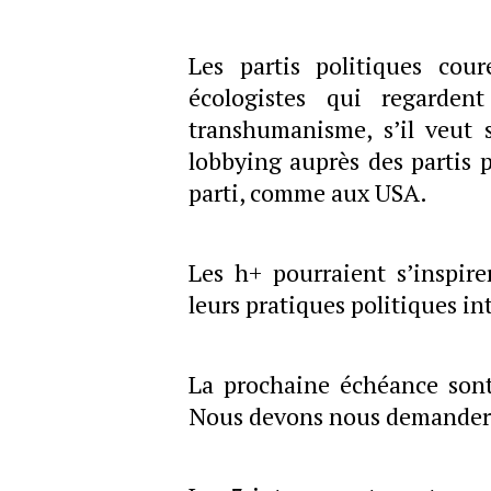
Les partis politiques cou
écologistes qui regarden
transhumanisme, s’il veut s
lobbying auprès des partis 
parti, comme aux USA.
Les h+ pourraient s’inspir
leurs pratiques politiques in
La prochaine échéance sont
Nous devons nous demander 