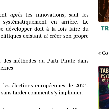
rent
après
les innovations, sauf les
t systématiquement en arrière. Le
e développer doit à la fois faire du
Tr
politiques existant
et
créer son propre
« Co
er des méthodes du Parti Pirate dans
ternes.
 les élections européennes de 2024.
sans tarder comment s’y impliquer.