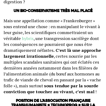
digestion ?
Un bio-conservatisme très mal placé
Mais une appellation comme « Frankenburger »
sous entend une chose : en manipulant le vivant à
leur guise, les scientifiques commettraient un
véritable
hybris
, une transgression sacrilège dont
les conséquences ne pourraient que nous être
dramatiquement néfastes
. C’est là une approche
largement irrationnelle
, certes nourrie par les
multiples scandales sanitaires qui ont éclatés ces
dernières années notamment dans les filières de
l’alimentation animale (du bœuf aux hormones au
trafic de viande de cheval en passant par la « vache
folle »), mais surtout
sous tendue par la sourde
conviction que toucher au vivant, c’est mal
!
Position de l’Association Française
Transhumaniste « Technoprog » sur la