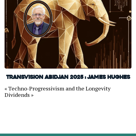
TransVision Abidjan 2025 : James Hughes
« Techno-Progressivism and the Longevity
Dividends »