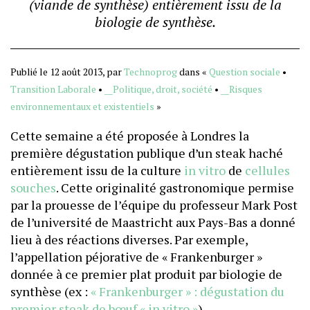
(viande de synthèse) entièrement issu de la
biologie de synthèse.
Publié le 12 août 2013, par
Technoprog
dans «
Question sociale
•
Transition Laborale
•
__Politique, droit, société
•
__Risques
environnementaux et existentiels
»
Cette semaine a été proposée à Londres la
première dégustation publique d’un steak haché
entièrement issu de la culture
in vitro
de
cellules
souches
. Cette originalité gastronomique permise
par la prouesse de l’équipe du professeur Mark Post
de l’université de Maastricht aux Pays-Bas a donné
lieu à des réactions diverses. Par exemple,
l’appellation péjorative de « Frankenburger »
donnée à ce premier plat produit par biologie de
synthèse (ex :
« Frankenburger » : dégustation du
premier steak de bœuf « in vitro »
).