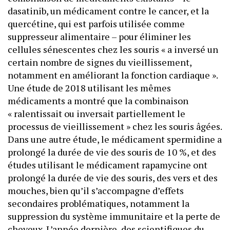
dasatinib, un médicament contre le cancer, et la
quercétine, qui est parfois utilisée comme
suppresseur alimentaire – pour éliminer les
cellules sénescentes chez les souris « a inversé un
certain nombre de signes du vieillissement,
notamment en améliorant la fonction cardiaque ».
Une étude de 2018 utilisant les mêmes
médicaments a montré que la combinaison
« ralentissait ou inversait partiellement le
processus de vieillissement » chez les souris âgées.
Dans une autre étude, le médicament spermidine a
prolongé la durée de vie des souris de 10 %, et des
études utilisant le médicament rapamycine ont
prolongé la durée de vie des souris, des vers et des
mouches, bien qu’il s’accompagne d’effets
secondaires problématiques, notamment la
suppression du système immunitaire et la perte de
cheveux. L’année dernière, des scientifiques du