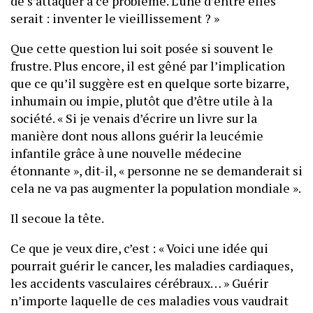
de s’attaquer à ce problème. L’une d’entre elles
serait : inventer le vieillissement ? »
Que cette question lui soit posée si souvent le
frustre. Plus encore, il est gêné par l’implication
que ce qu’il suggère est en quelque sorte bizarre,
inhumain ou impie, plutôt que d’être utile à la
société. « Si je venais d’écrire un livre sur la
manière dont nous allons guérir la leucémie
infantile grâce à une nouvelle médecine
étonnante », dit-il, « personne ne se demanderait si
cela ne va pas augmenter la population mondiale ».
Il secoue la tête.
Ce que je veux dire, c’est : « Voici une idée qui
pourrait guérir le cancer, les maladies cardiaques,
les accidents vasculaires cérébraux… » Guérir
n’importe laquelle de ces maladies vous vaudrait