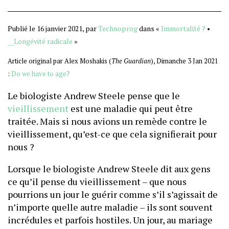
Publié le 16 janvier 2021, par
Technoprog
dans «
Immortalité ?
•
__Longévité radicale
»
Article original par Alex Moshakis (
The Guardian
), Dimanche 3 Jan 2021
:
Do we have to age?
Le biologiste Andrew Steele pense que le
vieillissement
est une maladie qui peut être
traitée. Mais si nous avions un remède contre le
vieillissement, qu’est-ce que cela signifierait pour
nous ?
Lorsque le biologiste Andrew Steele dit aux gens
ce qu’il pense du vieillissement – que nous
pourrions un jour le guérir comme s’il s’agissait de
n’importe quelle autre maladie – ils sont souvent
incrédules et parfois hostiles. Un jour, au mariage