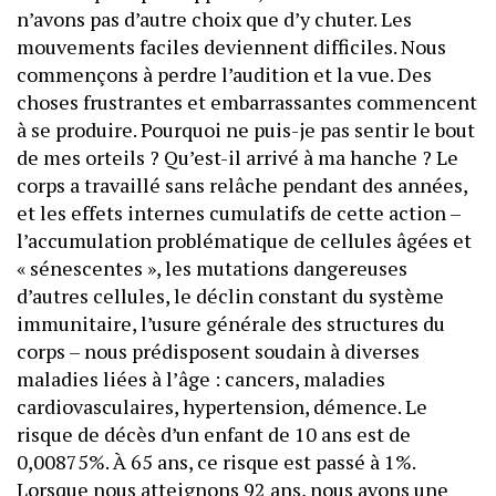
n’avons pas d’autre choix que d’y chuter. Les
mouvements faciles deviennent difficiles. Nous
commençons à perdre l’audition et la vue. Des
choses frustrantes et embarrassantes commencent
à se produire. Pourquoi ne puis-je pas sentir le bout
de mes orteils ? Qu’est-il arrivé à ma hanche ? Le
corps a travaillé sans relâche pendant des années,
et les effets internes cumulatifs de cette action –
l’accumulation problématique de cellules âgées et
« sénescentes », les mutations dangereuses
d’autres cellules, le déclin constant du système
immunitaire, l’usure générale des structures du
corps – nous prédisposent soudain à diverses
maladies liées à l’âge : cancers, maladies
cardiovasculaires, hypertension, démence. Le
risque de décès d’un enfant de 10 ans est de
0,00875%. À 65 ans, ce risque est passé à 1%.
Lorsque nous atteignons 92 ans, nous avons une