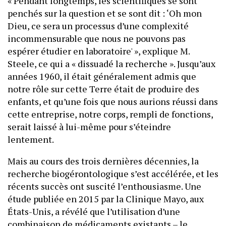
« Pendant longtemps, les scientifiques se sont
penchés sur la question et se sont dit : ‘Oh mon
Dieu, ce sera un processus d’une complexité
incommensurable que nous ne pouvons pas
espérer étudier en laboratoire' », explique M.
Steele, ce qui a « dissuadé la recherche ». Jusqu’aux
années 1960, il était généralement admis que
notre rôle sur cette Terre était de produire des
enfants, et qu’une fois que nous aurions réussi dans
cette entreprise, notre corps, rempli de fonctions,
serait laissé à lui-même pour s’éteindre
lentement.
Mais au cours des trois dernières décennies, la
recherche biogérontologique s’est accélérée, et les
récents succès ont suscité l’enthousiasme. Une
étude publiée en 2015 par la Clinique Mayo, aux
États-Unis, a révélé que l’utilisation d’une
combinaison de médicaments existants – le