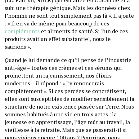
(Liz Parrish, NDLR) qui est allée en Colombie et a
subi une thérapie génique. Mais les données chez
l’homme ne sont tout simplement pas là ». Il ajoute
: « Il en va de même pour beaucoup de ces
compléments
et aliments de santé. Si l’un de ces
produits avait un effet substantiel, nous le
saurions ».
Quand je lui demande ce qu’il pense de l’industrie
anti-âge – toutes ces crèmes et ces sérums qui
promettent un rajeunissement, nos élixirs
modernes – il répond : « J’y renoncerais
complètement ». Si ces percées se concrétisent,
elles sont susceptibles de modifier sensiblement la
structure de notre existence passée sur Terre. Nous
sommes habitués à une vie en trois actes : la
jeunesse en apprentissage, l’âge mûr au travail, la
vieillesse à la retraite. Mais que se passerait-il si
nous vivions encore 100 ans ? Pourrions-nous