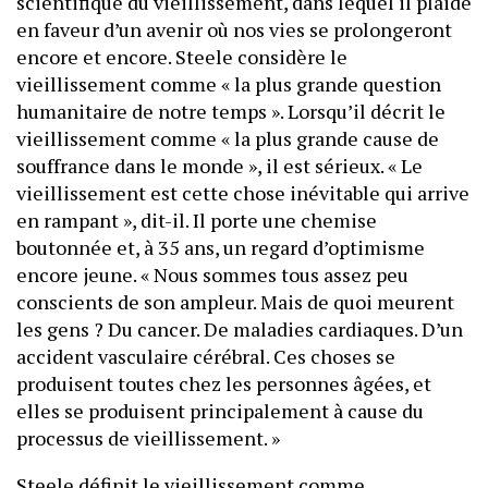
scientifique du vieillissement, dans lequel il plaide
en faveur d’un avenir où nos vies se prolongeront
encore et encore. Steele considère le
vieillissement comme « la plus grande question
humanitaire de notre temps ». Lorsqu’il décrit le
vieillissement comme « la plus grande cause de
souffrance dans le monde », il est sérieux. « Le
vieillissement est cette chose inévitable qui arrive
en rampant », dit-il. Il porte une chemise
boutonnée et, à 35 ans, un regard d’optimisme
encore jeune. « Nous sommes tous assez peu
conscients de son ampleur. Mais de quoi meurent
les gens ? Du cancer. De maladies cardiaques. D’un
accident vasculaire cérébral. Ces choses se
produisent toutes chez les personnes âgées, et
elles se produisent principalement à cause du
processus de vieillissement. »
Steele définit le vieillissement comme