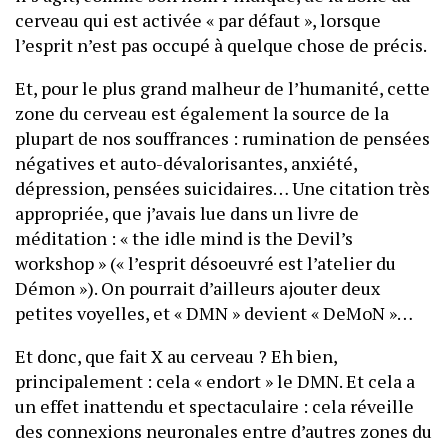
cerveau qui est activée « par défaut », lorsque
l’esprit n’est pas occupé à quelque chose de précis.
Et, pour le plus grand malheur de l’humanité, cette
zone du cerveau est également la source de la
plupart de nos souffrances : rumination de pensées
négatives et auto-dévalorisantes, anxiété,
dépression, pensées suicidaires… Une citation très
appropriée, que j’avais lue dans un livre de
méditation : « the idle mind is the Devil’s
workshop » (« l’esprit désoeuvré est l’atelier du
Démon »). On pourrait d’ailleurs ajouter deux
petites voyelles, et « DMN » devient « DeMoN »…
Et donc, que fait X au cerveau ? Eh bien,
principalement : cela « endort » le DMN. Et cela a
un effet inattendu et spectaculaire : cela réveille
des connexions neuronales entre d’autres zones du