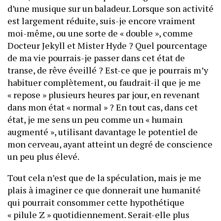
d’une musique sur un baladeur. Lorsque son activité
est largement réduite, suis-je encore vraiment
moi-même, ou une sorte de « double », comme
Docteur Jekyll et Mister Hyde ? Quel pourcentage
de ma vie pourrais-je passer dans cet état de
transe, de rêve éveillé ? Est-ce que je pourrais m’y
habituer complètement, ou faudrait-il que je me
« repose » plusieurs heures par jour, en revenant
dans mon état « normal » ? En tout cas, dans cet
état, je me sens un peu comme un « humain
augmenté », utilisant davantage le potentiel de
mon cerveau, ayant atteint un degré de conscience
un peu plus élevé.
Tout cela n’est que de la spéculation, mais je me
plais à imaginer ce que donnerait une humanité
qui pourrait consommer cette hypothétique
« pilule Z » quotidiennement. Serait-elle plus