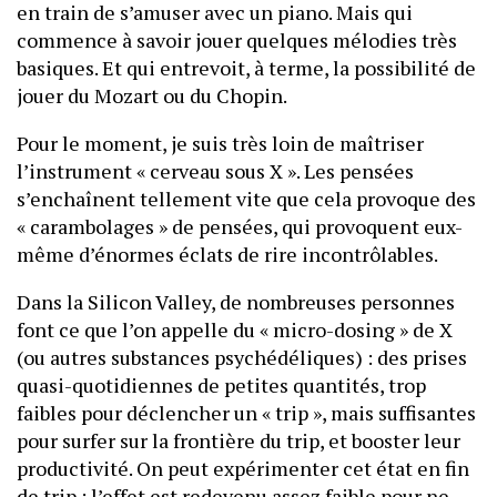
en train de s’amuser avec un piano. Mais qui
commence à savoir jouer quelques mélodies très
basiques. Et qui entrevoit, à terme, la possibilité de
jouer du Mozart ou du Chopin.
Pour le moment, je suis très loin de maîtriser
l’instrument « cerveau sous X ». Les pensées
s’enchaînent tellement vite que cela provoque des
« carambolages » de pensées, qui provoquent eux-
même d’énormes éclats de rire incontrôlables.
Dans la Silicon Valley, de nombreuses personnes
font ce que l’on appelle du « micro-dosing » de X
(ou autres substances psychédéliques) : des prises
quasi-quotidiennes de petites quantités, trop
faibles pour déclencher un « trip », mais suffisantes
pour surfer sur la frontière du trip, et booster leur
productivité. On peut expérimenter cet état en fin
de trip : l’effet est redevenu assez faible pour ne