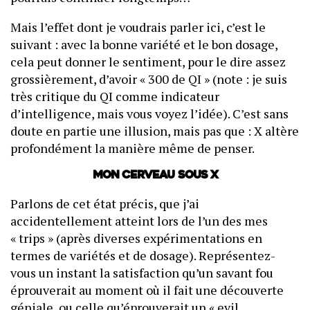
Mais l’effet dont je voudrais parler ici, c’est le
suivant : avec la bonne variété et le bon dosage,
cela peut donner le sentiment, pour le dire assez
grossièrement, d’avoir « 300 de QI » (note : je suis
très critique du QI comme indicateur
d’intelligence, mais vous voyez l’idée). C’est sans
doute en partie une illusion, mais pas que : X altère
profondément la manière même de penser.
Mon cerveau sous X
Parlons de cet état précis, que j’ai
accidentellement atteint lors de l’un des mes
« trips » (après diverses expérimentations en
termes de variétés et de dosage). Représentez-
vous un instant la satisfaction qu’un savant fou
éprouverait au moment où il fait une découverte
géniale, ou celle qu’éprouverait un « evil