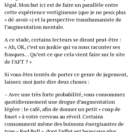
légal. Mon but ici est de faire un parallèle entre
cette expérience vertigineuse (que je ne peux plus
« dé-avoir ») et la perspective transhumaniste de
l’augmentation mentale.
A ce stade, certains lecteurs se diront peut-être :
« Ah, OK, c’est un junkie qui va nous raconter ses
frasques… Qu’est-ce que cela vient faire sur le site
de l’AFT ? »
Si vous êtes tentés de porter ce genre de jugement,
laissez-moi juste dire deux choses :
– Avec une très forte probabilité, vous consommez
quotidiennement une drogue d’augmentation
légère : le café, afin de donner un petit « coup de
fouet » à votre cerveau au réveil. Certains
consomment même des boissons énergisantes de
type « Red Bull », dont l’effet est beaucoup plus