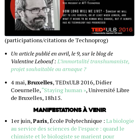
(participations/citations de Technoprog)
Un article publié en avril, le 9, sur le blog de
Valentine Leboeuf :
L’immortalité transhumaniste,
projet souhaitable ou arnaque ?
4 mai,
Bruxelles
, TEDxULB 2016, Didier
Coeurnelle,
“Staying human »
, Université Libre
de Bruxelles, 18h15.
Manifestations à venir
1er juin,
Paris
, École Polytechnique :
La biologie
au service des sciences de l’espace : quand le
chimiste et le biologiste se marient pour