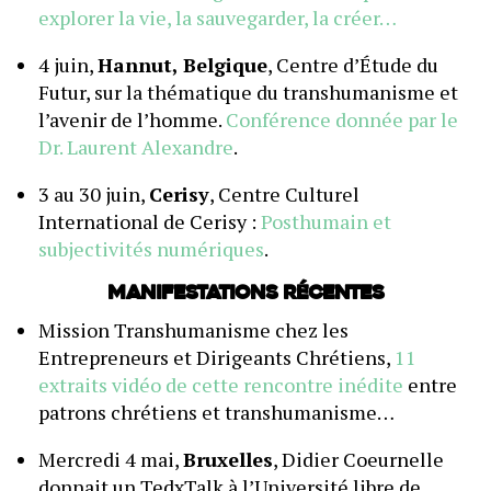
explorer la vie, la sauvegarder, la créer…
4 juin,
Hannut, Belgique
, Centre d’Étude du
Futur, sur la thématique du transhumanisme et
l’avenir de l’homme.
Conférence donnée par le
Dr. Laurent Alexandre
.
3 au 30 juin,
Cerisy
, Centre Culturel
International de Cerisy :
Posthumain et
subjectivités numériques
.
Manifestations récentes
Mission Transhumanisme chez les
Entrepreneurs et Dirigeants Chrétiens,
11
extraits vidéo de cette rencontre inédite
entre
patrons chrétiens et transhumanisme…
Mercredi 4 mai,
Bruxelles
, Didier Coeurnelle
donnait un TedxTalk à l’Université libre de