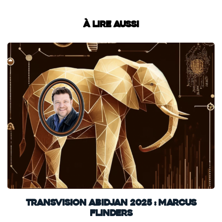
À lire aussi
TransVision Abidjan 2025 : Marcus
Flinders