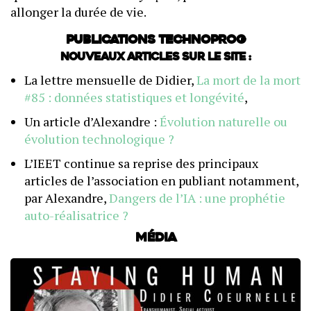
allonger la durée de vie.
Publications Technoprog
Nouveaux articles sur le site :
La lettre mensuelle de Didier,
La mort de la mort
#85 : données statistiques et longévité
,
Un article d’Alexandre :
Évolution naturelle ou
évolution technologique ?
L’IEET continue sa reprise des principaux
articles de l’association en publiant notamment,
par Alexandre,
Dangers de l’IA : une prophétie
auto-réalisatrice ?
Média