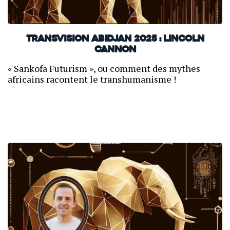
TransVision Abidjan 2025 : Lincoln
Cannon
« Sankofa Futurism », ou comment des mythes
africains racontent le transhumanisme !