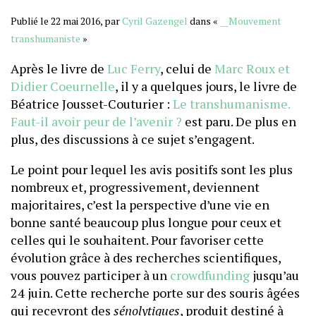
Publié le 22 mai 2016, par
Cyril Gazengel
dans «
__Mouvement
transhumaniste
»
Après le livre de
Luc Ferry
, celui de
Marc Roux et
Didier Coeurnelle
, il y a quelques jours, le livre de
Béatrice Jousset-Couturier :
Le transhumanisme.
Faut-il avoir peur de l’avenir ?
est paru. De plus en
plus, des discussions à ce sujet s’engagent.
Le point pour lequel les avis positifs sont les plus
nombreux et, progressivement, deviennent
majoritaires, c’est la perspective d’une vie en
bonne santé beaucoup plus longue pour ceux et
celles qui le souhaitent. Pour favoriser cette
évolution grâce à des recherches scientifiques,
vous pouvez participer à un
crowdfunding
jusqu’au
24 juin. Cette recherche porte sur des souris âgées
qui recevront des
sénolytiques
, produit destiné à