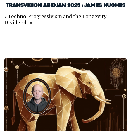
TransVision Abidjan 2025 : James Hughes
« Techno-Progressivism and the Longevity
Dividends »