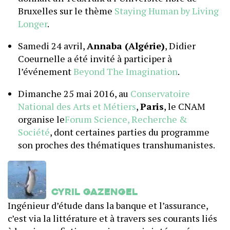
Bruxelles sur le thème
Staying Human by Living
Longer
.
Samedi 24 avril,
Annaba (Algérie)
, Didier
Coeurnelle a été invité à participer à
l’événement ‎
Beyond The Imagination‬
.
Dimanche 25 mai 2016, au
Conservatoire
National des Arts et Métiers
,
Paris
, le CNAM
organise le
Forum Science, Recherche &
Société
, dont certaines parties du programme
son proches des thématiques transhumanistes.
Cyril Gazengel
Ingénieur d’étude dans la banque et l’assurance,
c’est via la littérature et à travers ses courants liés