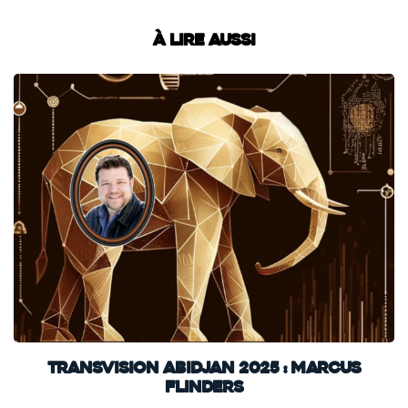
À lire aussi
TransVision Abidjan 2025 : Marcus
Flinders