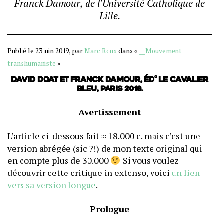
Franck Damour, de l'Université Catholique de
Lille.
Publié le 23 juin 2019, par
Marc Roux
dans «
__Mouvement
transhumaniste
»
David Doat et Franck Damour, Éd° Le cavalier
bleu, Paris 2018.
Avertissement
L’article ci-dessous fait ≈ 18.000 c. mais c’est une
version abrégée (sic ?!) de mon texte original qui
en compte plus de 30.000
Si vous voulez
découvrir cette critique in extenso, voici
un lien
vers sa version longue
.
Prologue