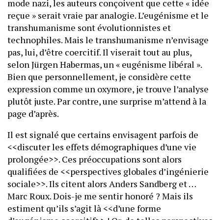
mode nazi, les auteurs conçoivent que cette « idée
reçue » serait vraie par analogie. L’eugénisme et le
transhumanisme sont évolutionnistes et
technophiles. Mais le transhumanisme n’envisage
pas, lui, d’être coercitif. Il viserait tout au plus,
selon Jürgen Habermas, un « eugénisme libéral ».
Bien que personnellement, je considère cette
expression comme un oxymore, je trouve l’analyse
plutôt juste. Par contre, une surprise m’attend à la
page d’après.
Il est signalé que certains envisagent parfois de
<<discuter les effets démographiques d’une vie
prolongée>>. Ces préoccupations sont alors
qualifiées de <<perspectives globales d’ingénierie
sociale>>. Ils citent alors Anders Sandberg et …
Marc Roux. Dois-je me sentir honoré ? Mais ils
estiment qu’ils s’agit là <<d’une forme