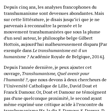
Depuis cinq ans, les analyses francophones du
transhumanisme sont devenues abondantes. Mais
sur cette littérature, je disais jusqu’ici que je ne
parvenais à reconnaître la pensée et le
mouvement transhumanistes que sous la plume
d’un seul auteur, le philosophe belge Gilbert
Hottois, aujourd’hui malheureusement disparu [Par
exemple dans
Le transhumanisme est-il un
humanisme ?
Académie Royale de Belgique, 2014.].
Depuis l’année dernière, je peux ajouter cet
ouvrage,
Transhumanisme, Quel avenir pour
l’humanité ?
, que nous devons à deux chercheurs de
l’Université Catholique de Lille, David Doat et
Franck Damour. Or, Doat et Damour ne témoignent
pas d’une quelconque proximité, le second ayant
même exprimé une critique acide à l’encontre du
transhumanisme [Ss. la dir. F. Damour, S. Deprez, D.