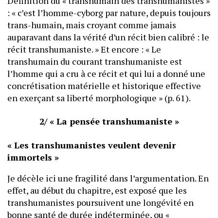
Définition du « transhumain des transhumanistes »
: « c’est l’homme-cyborg par nature, depuis toujours
trans-humain, mais croyant comme jamais
auparavant dans la vérité d’un récit bien calibré : le
récit transhumaniste. » Et encore : « Le
transhumain du courant transhumaniste est
l’homme qui a cru à ce récit et qui lui a donné une
concrétisation matérielle et historique effective
en exerçant sa liberté morphologique » (p. 61).
2/ « La pensée transhumaniste »
« Les transhumanistes veulent devenir
immortels »
Je décèle ici une fragilité dans l’argumentation. En
effet, au début du chapitre, est exposé que les
transhumanistes poursuivent une longévité en
bonne santé de durée indéterminée, ou «