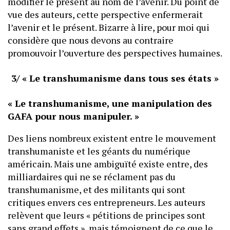
modifier le présent au nom de l’avenir. Du point de
vue des auteurs, cette perspective enfermerait
l’avenir et le présent. Bizarre à lire, pour moi qui
considère que nous devons au contraire
promouvoir l’ouverture des perspectives humaines.
3/ « Le transhumanisme dans tous ses états »
« Le transhumanisme, une manipulation des
GAFA pour nous manipuler. »
Des liens nombreux existent entre le mouvement
transhumaniste et les géants du numérique
américain. Mais une ambiguïté existe entre, des
milliardaires qui ne se réclament pas du
transhumanisme, et des militants qui sont
critiques envers ces entrepreneurs. Les auteurs
relèvent que leurs « pétitions de principes sont
sans grand effets », mais témoignent de ce que le