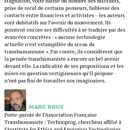
stagnation, voire baisse du nombre des militants,
prise de recul de certains penseurs, faiblesse des
contacts entre financiers et activistes – les auteurs
sont dubitatifs sur l’avenir du mouvement. Ils
pointent encore ses difficultés à se traduire par des
avancées concrètes : « aucune technologie
actuelle n’est estampillée du sceau du
transhumanisme ». Par contre, ils considèrent que
la pensée transhumaniste a encore un bel avenir
devant elle. La radicalité de ses propositions et les
mises en question vertigineuses qu’il propose
n’ont pas fini de travailler nos imaginaires.
Marc Roux
Porte-parole de l’Association Française
Transhumaniste : Technoprog, chercheur affilié à
l’Institute for Ethics and Emerging Technologies