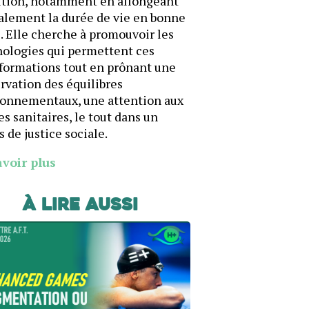
ition, notamment en allongeant
alement la durée de vie en bonne
. Elle cherche à promouvoir les
ologies qui permettent ces
formations tout en prônant une
rvation des équilibres
ronnementaux, une attention aux
es sanitaires, le tout dans un
s de justice sociale.
avoir plus
À lire aussi