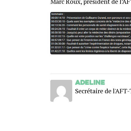
Marc Roux, président de l’A
adeline
Secrétaire de l'AF