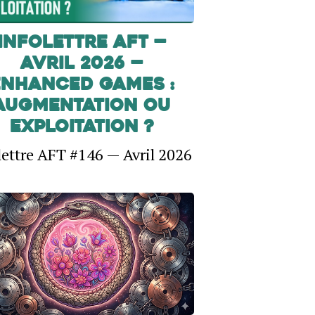
INFOLETTRE AFT —
Avril 2026 —
Enhanced Games :
Augmentation ou
exploitation ?
lettre AFT #146 — Avril 2026