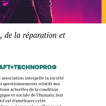
, de la réparation et
AFT+Technoprog
 association interpelle la société
es questionnements relatifs aux
ions actuelles de la condition
gique et sociale de l’humain. Son
tif est d’améliorer cette