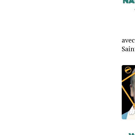
Nan
avec
Sain