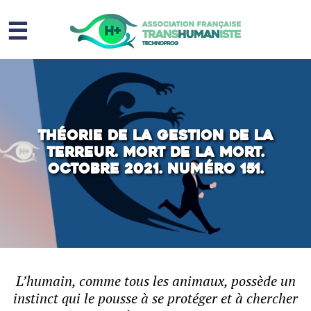
☰
Homme augmenté
Immortalité ?
Question sociale
Théorie de la gestion de la
terreur. Mort de la mort.
Risques
Octobre 2021. Numéro 151.
L’association
Contact
L’humain, comme tous les animaux, possède un
instinct qui le pousse à se protéger et à chercher