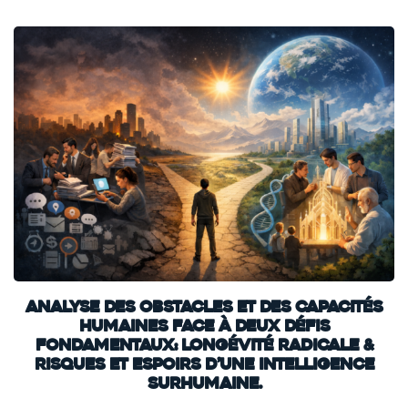
Analyse des obstacles et des capacités
humaines face à deux défis
fondamentaux: Longévité radicale &
Risques et espoirs d’une intelligence
surhumaine.