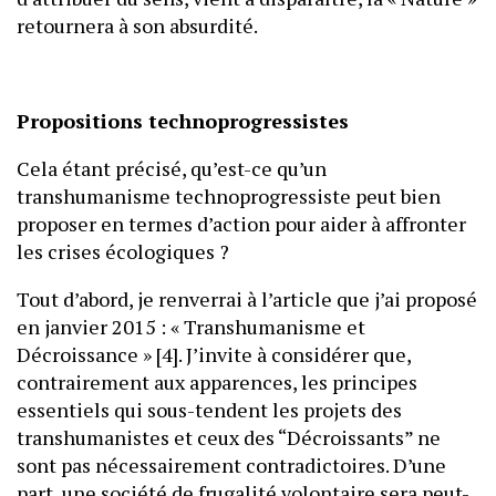
retournera à son absurdité.
Propositions technoprogressistes
Cela étant précisé, qu’est-ce qu’un
transhumanisme technoprogressiste peut bien
proposer en termes d’action pour aider à affronter
les crises écologiques ?
Tout d’abord, je renverrai à l’article que j’ai proposé
en janvier 2015 : « Transhumanisme et
Décroissance » [4]. J’invite à considérer que,
contrairement aux apparences, les principes
essentiels qui sous-tendent les projets des
transhumanistes et ceux des “Décroissants” ne
sont pas nécessairement contradictoires. D’une
part, une société de frugalité volontaire sera peut-