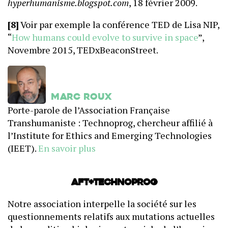
hyperhumanisme.blogspot.com
, 18 février 2009.
[8]
Voir par exemple la conférence TED de Lisa NIP,
“
How humans could evolve to survive in space
”,
Novembre 2015, TEDxBeaconStreet.
Marc Roux
Porte-parole de l’Association Française
Transhumaniste : Technoprog, chercheur affilié à
l’Institute for Ethics and Emerging Technologies
(IEET).
En savoir plus
AFT+Technoprog
Notre association interpelle la société sur les
questionnements relatifs aux mutations actuelles