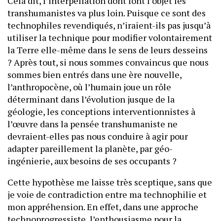
Cela dit, l’interpellation dont font l’objet les
transhumanistes va plus loin. Puisque ce sont des
technophiles revendiqués, n’iraient-ils pas jusqu’à
utiliser la technique pour modifier volontairement
la Terre elle-même dans le sens de leurs desseins
? Après tout, si nous sommes convaincus que nous
sommes bien entrés dans une ère nouvelle,
l’anthropocène, où l’humain joue un rôle
déterminant dans l’évolution jusque de la
géologie, les conceptions interventionnistes à
l’œuvre dans la pensée transhumaniste ne
devraient-elles pas nous conduire à agir pour
adapter pareillement la planète, par géo-
ingénierie, aux besoins de ses occupants ?
Cette hypothèse me laisse très sceptique, sans que
je voie de contradiction entre ma technophilie et
mon appréhension. En effet, dans une approche
technoprogressiste, l’enthousiasme pour la