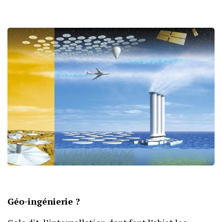
Géo-ingénierie ?