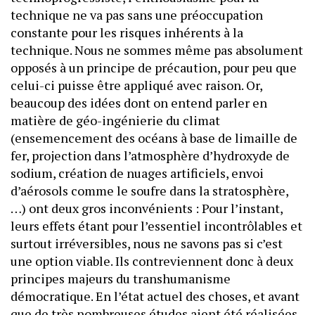
technique ne va pas sans une préoccupation
constante pour les risques inhérents à la
technique. Nous ne sommes même pas absolument
opposés à un principe de précaution, pour peu que
celui-ci puisse être appliqué avec raison. Or,
beaucoup des idées dont on entend parler en
matière de géo-ingénierie du climat
(ensemencement des océans à base de limaille de
fer, projection dans l’atmosphère d’hydroxyde de
sodium, création de nuages artificiels, envoi
d’aérosols comme le soufre dans la stratosphère,
…) ont deux gros inconvénients : Pour l’instant,
leurs effets étant pour l’essentiel incontrôlables et
surtout irréversibles, nous ne savons pas si c’est
une option viable. Ils contreviennent donc à deux
principes majeurs du transhumanisme
démocratique. En l’état actuel des choses, et avant
que de très nombreuses études aient été réalisées,