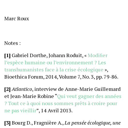
Marc Roux
Notes :
[1]
Gabriel Dorthe, Johann Roduit, «
Modiﬁer
l’espèce humaine ou l’environnement ? Les
transhumanistes face à la crise écologique
»,
Bioethica Forum, 2014, Volume 7, No. 3, pp. 79-86.
[2]
Atlantico
, interview de Anne-Marie Guillemard
et Jean-Marie Robine “
Qui veut gagner des années
? Tout ce à quoi nous sommes prêts à croire pour
ne pas vieillir
”, 14 Avril 2013.
[3]
Bourg D., Fragnière A.,
La pensée écologique, une