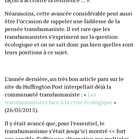
façon à accroître la résilience … ».
Néanmoins, cette avancée considérable peut aussi
être l’occasion de rappeler une faiblesse de la
pensée transhumaniste. Il est rare que les
transhumanistes s’expriment sur la question
écologique et on ne sait donc pas bien quelles sont
leurs positions à ce sujet.
L’année dernière, un très bon article paru sur le
site du Huffington Post interpellait déjà la
communauté transhumaniste : «
Les
transhumanistes face à la crise écologique
»
(26/05/2015).
Il y était avancé que, pour l’essentiel, le
transhumanisme s’était jusqu’ici montré << fort
peu capable d’offrir une alternative aux multiples