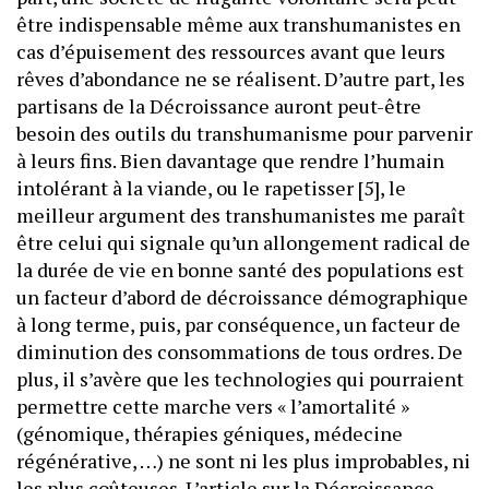
être indispensable même aux transhumanistes en
cas d’épuisement des ressources avant que leurs
rêves d’abondance ne se réalisent. D’autre part, les
partisans de la Décroissance auront peut-être
besoin des outils du transhumanisme pour parvenir
à leurs fins. Bien davantage que rendre l’humain
intolérant à la viande, ou le rapetisser [5], le
meilleur argument des transhumanistes me paraît
être celui qui signale qu’un allongement radical de
la durée de vie en bonne santé des populations est
un facteur d’abord de décroissance démographique
à long terme, puis, par conséquence, un facteur de
diminution des consommations de tous ordres. De
plus, il s’avère que les technologies qui pourraient
permettre cette marche vers « l’amortalité »
(génomique, thérapies géniques, médecine
régénérative, …) ne sont ni les plus improbables, ni
les plus coûteuses. L’article sur la Décroissance