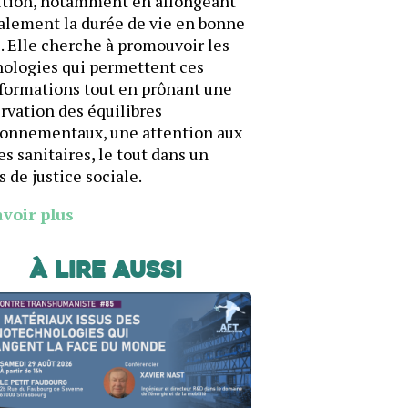
ition, notamment en allongeant
alement la durée de vie en bonne
. Elle cherche à promouvoir les
ologies qui permettent ces
formations tout en prônant une
rvation des équilibres
ronnementaux, une attention aux
es sanitaires, le tout dans un
s de justice sociale.
avoir plus
À lire aussi