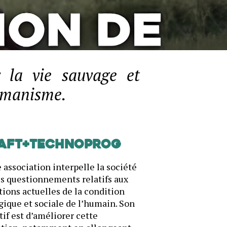
 la vie sauvage et
humanisme.
AFT+Technoprog
 association interpelle la société
es questionnements relatifs aux
ions actuelles de la condition
gique et sociale de l’humain. Son
tif est d’améliorer cette