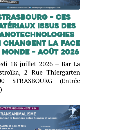
Strasbourg – Ces
atériaux issus des
anotechnologies
i changent la face
 monde – Août 2026
di 18 juillet 2026 – Bar La
stroïka, 2 Rue Thiergarten
00 STRASBOURG (Entrée
)