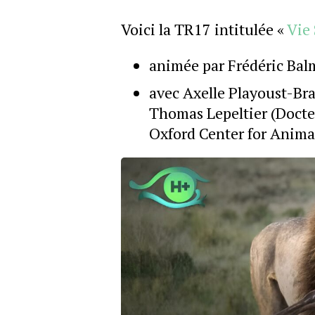
Voici la TR17 intitulée «
Vie
animée par Frédéric Ba
avec Axelle Playoust-Brau
Thomas Lepeltier (Docte
Oxford Center for Animal