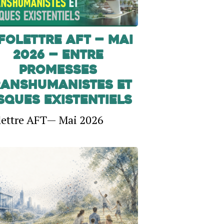
FOLETTRE AFT — Mai
2026 — Entre
promesses
ranshumanistes et
sques existentiels
lettre AFT— Mai 2026