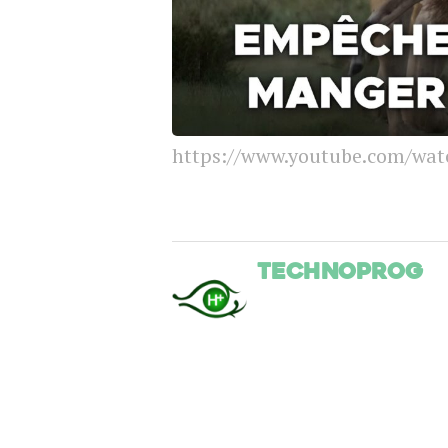
https://www.youtube.com/wa
Technoprog