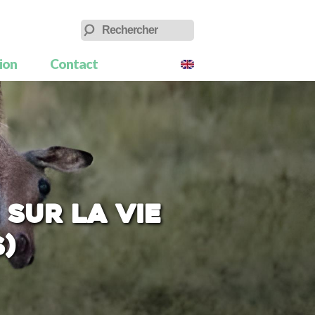
tion
Contact
 sur la vie
)