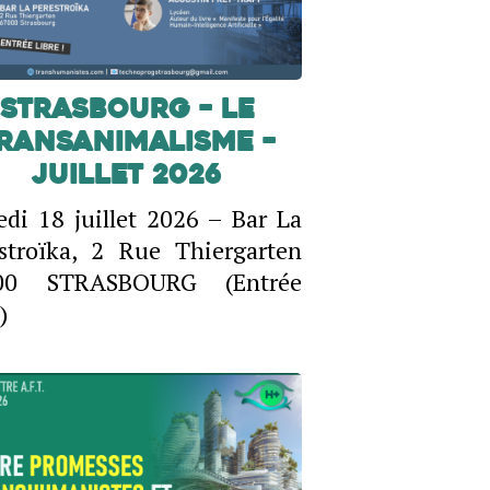
Strasbourg – Le
ransanimalisme –
Juillet 2026
di 18 juillet 2026 – Bar La
stroïka, 2 Rue Thiergarten
00 STRASBOURG (Entrée
)