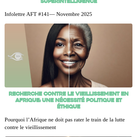
superintelligence
Infolettre AFT #141— Novembre 2025
Recherche contre le vieillissement en
Afrique: une nécessité politique et
éthique
Pourquoi l’Afrique ne doit pas rater le train de la lutte
contre le vieillissement