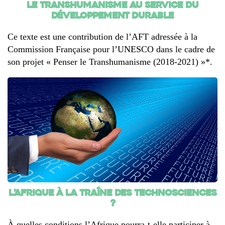
Le transhumanisme au service du
développement durable
Ce texte est une contribution de l’AFT adressée à la
Commission Française pour l’UNESCO dans le cadre de
son projet « Penser le Transhumanisme (2018-2021) »*.
L’Afrique à la traîne des technosciences
?
À quelles conditions l’Afrique pourra-t-elle participer à