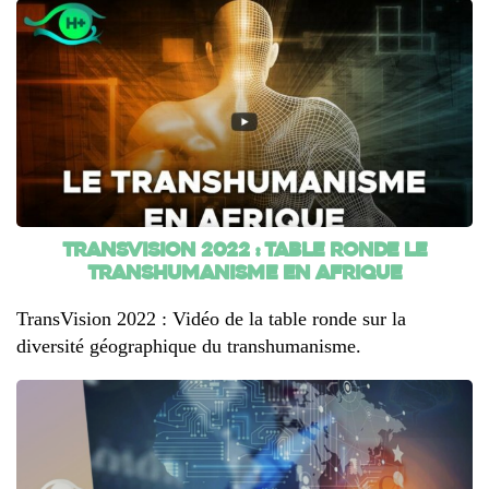
TransVision 2022 : Table ronde Le
transhumanisme en Afrique
TransVision 2022 : Vidéo de la table ronde sur la
diversité géographique du transhumanisme.