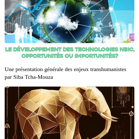
Le développement des technologies NBIC,
opportunités ou importunités?
Une présentation générale des enjeux transhumanistes
par Siba Tcha-Mouza