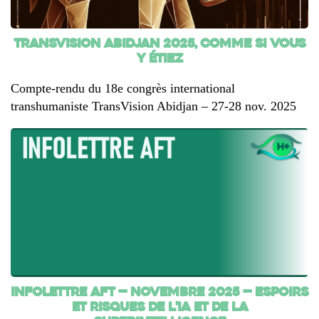
TransVision Abidjan 2025, comme si vous
y étiez
Compte-rendu du 18e congrès international
transhumaniste TransVision Abidjan – 27-28 nov. 2025
INFOLETTRE AFT — novembre 2025 — Espoirs
et risques de l’IA et de la