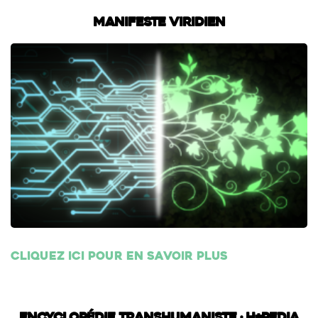
Manifeste Viridien
Cliquez ici pour en savoir plus