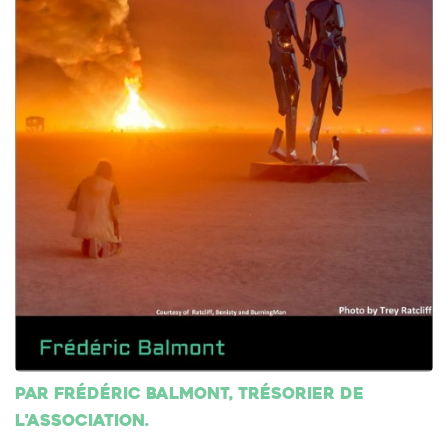
Par Frédéric Balmont, trésorier de
l'association.