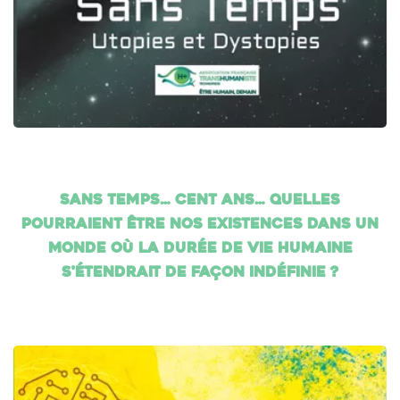
Sans temps… cent ans… Quelles
pourraient être nos existences dans un
monde où la durée de vie humaine
s'étendrait de façon indéfinie ?