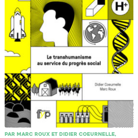
Par Marc Roux et Didier Coeurnelle,