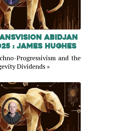
ansVision Abidjan
025 : James Hughes
chno-Progressivism and the
evity Dividends »