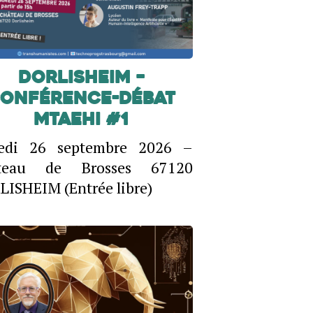
Dorlisheim –
onférence-débat
MTAEHI #1
edi 26 septembre 2026 –
teau de Brosses 67120
ISHEIM (Entrée libre)