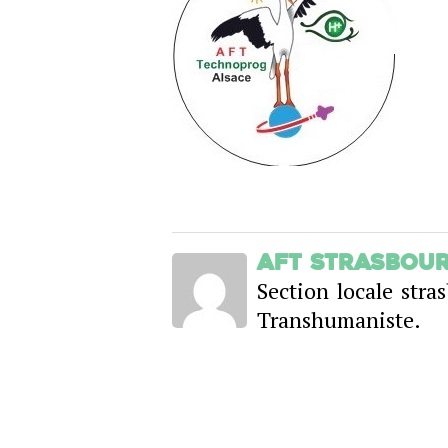
AFT Strasbou
Section locale stra
Transhumaniste.