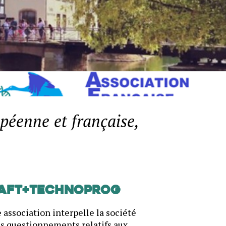
péenne et française,
AFT+Technoprog
 association interpelle la société
es questionnements relatifs aux