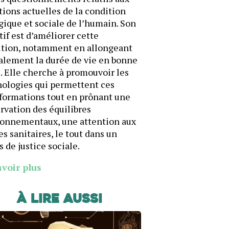
ions actuelles de la condition
gique et sociale de l’humain. Son
tif est d’améliorer cette
ition, notamment en allongeant
alement la durée de vie en bonne
. Elle cherche à promouvoir les
ologies qui permettent ces
formations tout en prônant une
rvation des équilibres
ronnementaux, une attention aux
es sanitaires, le tout dans un
s de justice sociale.
avoir plus
À lire aussi