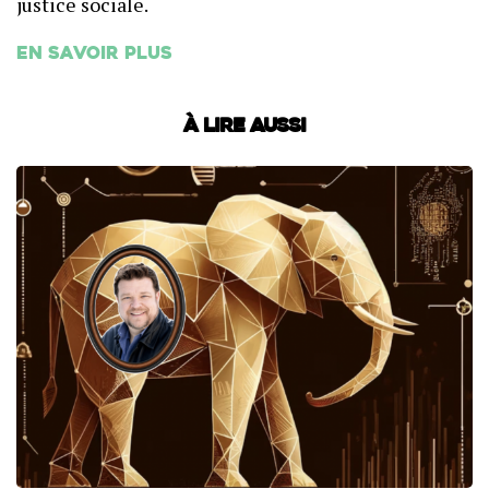
justice sociale.
En savoir plus
À lire aussi