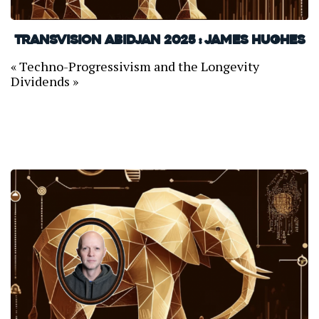
TransVision Abidjan 2025 : James Hughes
« Techno-Progressivism and the Longevity
Dividends »