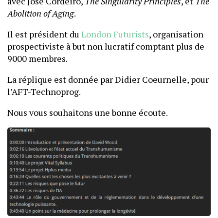
avec José Cordeiro,
The Singularity Principles
, et
The
Abolition of Aging
.
Il est président du
London Futurists
, organisation
prospectiviste à but non lucratif comptant plus de
9000 membres.
La réplique est donnée par Didier Coeurnelle, pour
l’AFT-Technoprog.
Nous vous souhaitons une bonne écoute.