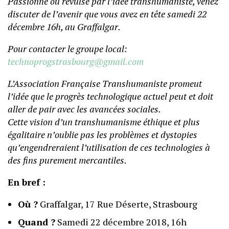
Passionné ou révulsé par l’idée transhumaniste, venez
discuter de l’avenir que vous avez en tête samedi 22
décembre 16h, au Graffalgar.
Pour contacter le groupe local:
technoprogstrasbourg@gmail.com
L’Association Française Transhumaniste promeut
l’idée que le progrès technologique actuel peut et doit
aller de pair avec les avancées sociales.
Cette vision d’un transhumanisme éthique et plus
égalitaire n’oublie pas les problèmes et dystopies
qu’engendreraient l’utilisation de ces technologies à
des fins purement mercantiles.
En bref :
Où ?
Graffalgar, 17 Rue Déserte, Strasbourg
Quand ?
Samedi 22 décembre 2018, 16h