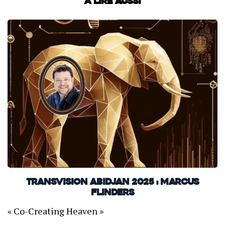
À lire aussi
TransVision Abidjan 2025 : Marcus
Flinders
« Co-Creating Heaven »