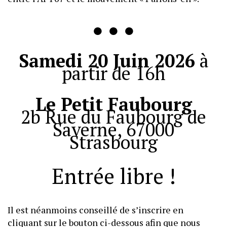
● ● ●
Samedi 20 Juin 2026
à
partir de 16h
Le Petit Faubourg
2b Rue du Faubourg de
Saverne, 67000
Strasbourg
Entrée libre !
Il est néanmoins conseillé de s’inscrire en
cliquant sur le bouton ci-dessous afin que nous