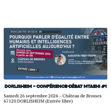
Dorlisheim – Conférence-débat MTAEHI #1
Samedi 26 septembre 2026 – Château de Brosses
67120 DORLISHEIM (Entrée libre)