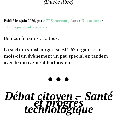
(Entrée libre)
Publié le 6 juin 2026, par
AFT Strasbourg
dans «
Nos actions
•
__Politique, droit, société
»
Bonjour à toutes et à tous,
La section strasbourgeoise AFT67 organise ce
mois-ci un évènement un peu spécial en tandem
avec le mouvement Parlons-en.
● ● ●
Débat citoyen – Santé
et progrès
technologique