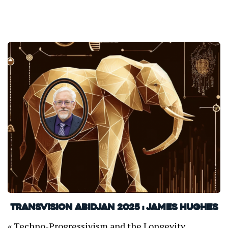
TransVision Abidjan 2025 : James Hughes
« Techno-Progressivism and the Longevity