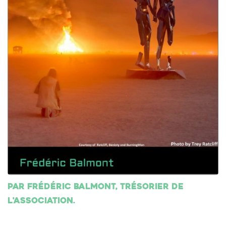
Par Frédéric Balmont, trésorier de
l'association.