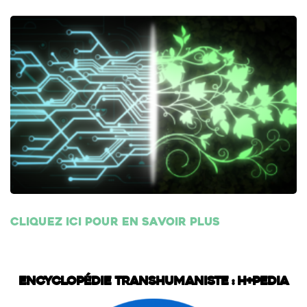
Cliquez ici pour en savoir plus
Encyclopédie transhumaniste : H+Pedia