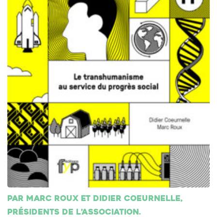
Par Marc Roux et Didier Coeurnelle,
présidents de l’association.