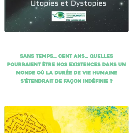
Sans temps… cent ans… Quelles
pourraient être nos existences dans un
monde où la durée de vie humaine
s'étendrait de façon indéfinie ?