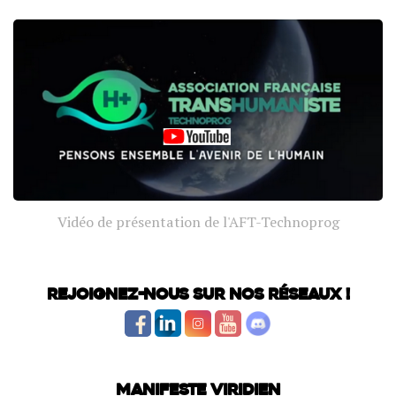
Vidéo de présentation de l'AFT-Technoprog
Rejoignez-nous sur nos réseaux !
Manifeste Viridien