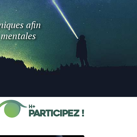
niques afin
t mentales