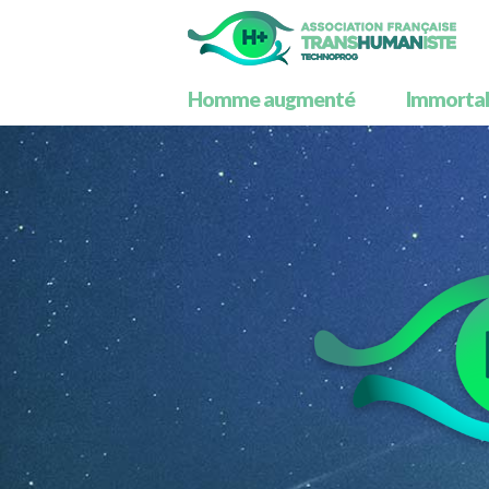
Homme augmenté
Immortali