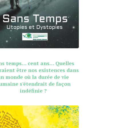
ns temps… cent ans… Quelles
raient être nos existences dans
un monde où la durée de vie
umaine s'étendrait de façon
indéfinie ?