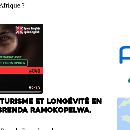
Afrique ?
turisme et longévité en
 Brenda Ramokopelwa,