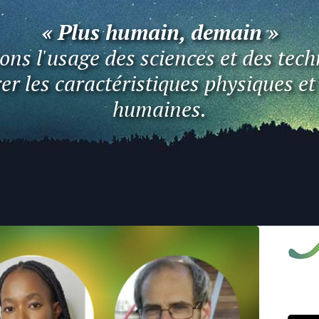
« Plus humain, demain »
ns l'usage des sciences et des tech
er les caractéristiques physiques e
humaines.