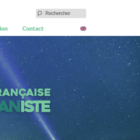
tion
Contact