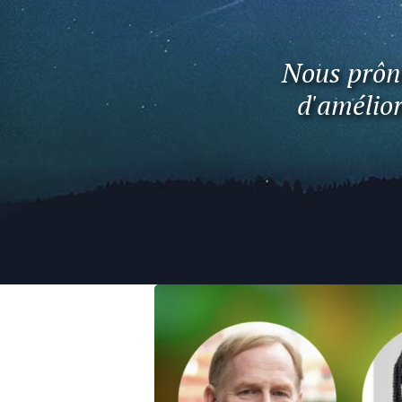
Nous prôno
d'amélior