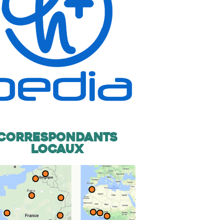
Correspondants
locaux