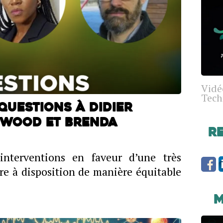
Vidé
Tech
 Questions à Didier
 Wood et Brenda
R
nterventions en faveur d’une très
re à disposition de manière équitable
M