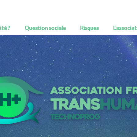
té ?
Question sociale
Risques
L’associa