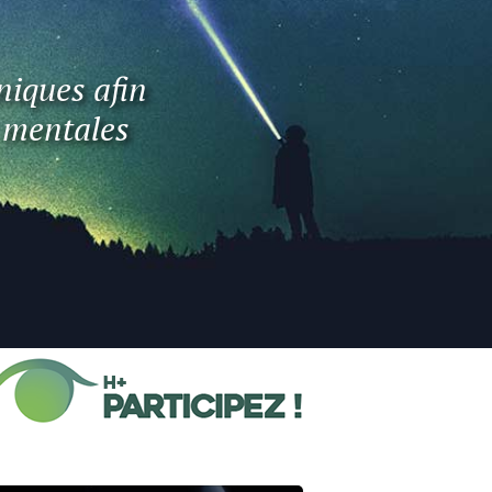
niques afin
t mentales