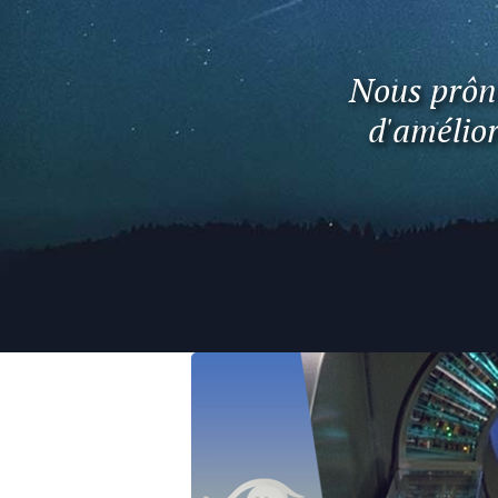
Nous prôno
d'amélior