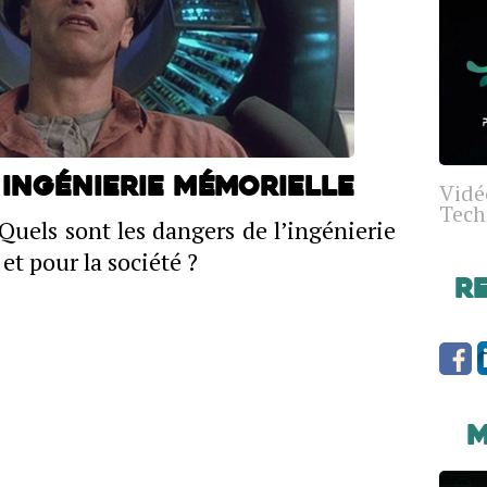
 ingénierie mémorielle
Vidé
Tech
 Quels sont les dangers de l’ingénierie
et pour la société ?
R
M