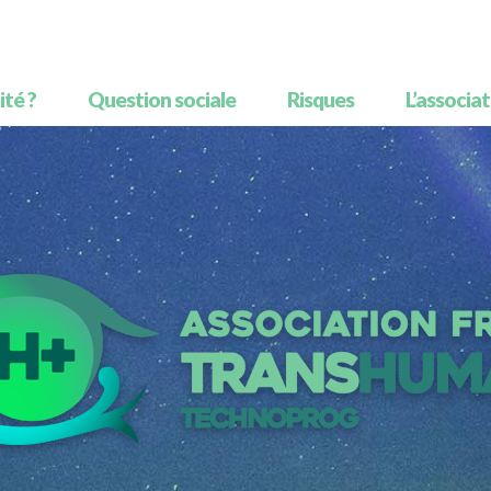
té ?
Question sociale
Risques
L’associa