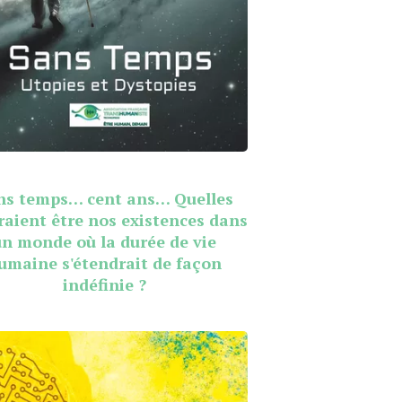
ns temps… cent ans… Quelles
raient être nos existences dans
un monde où la durée de vie
umaine s'étendrait de façon
indéfinie ?