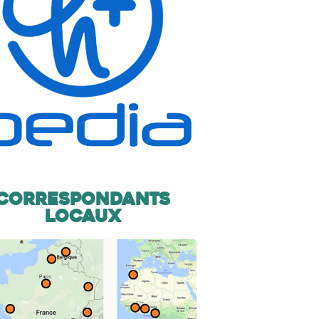
Correspondants
locaux