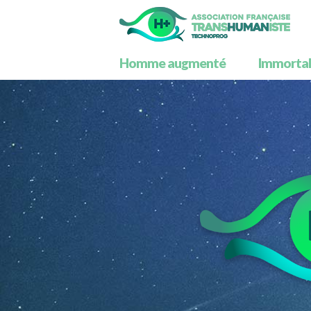
Homme augmenté
Immortali