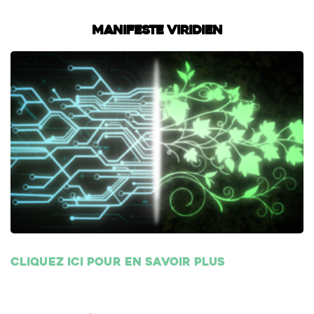
Manifeste Viridien
Cliquez ici pour en savoir plus