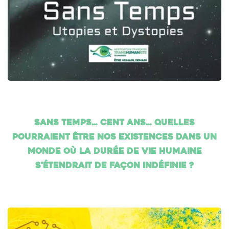
Sans temps… cent ans… Quelles
pourraient être nos existences dans un
monde où la durée de vie humaine
s'étendrait de façon indéfinie ?