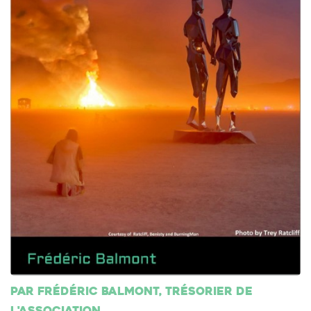
Par Frédéric Balmont, trésorier de