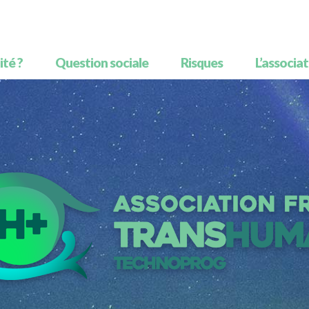
té ?
Question sociale
Risques
L’associa