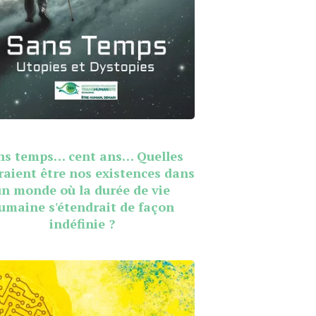
ns temps… cent ans… Quelles
raient être nos existences dans
un monde où la durée de vie
umaine s'étendrait de façon
indéfinie ?