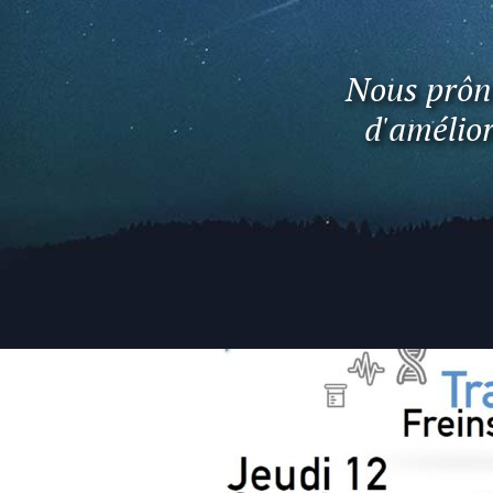
Nous prôno
d'amélior