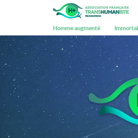
Homme augmenté
Immortali