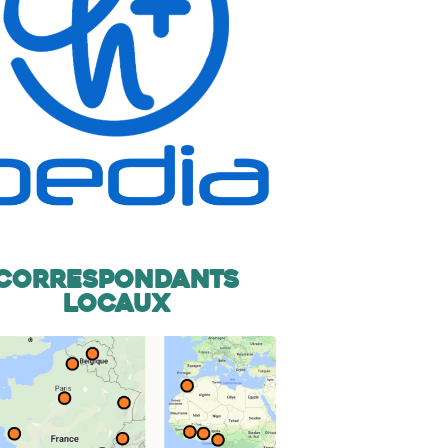
Correspondants
locaux