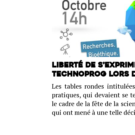
Liberté de s’expri
Technoprog lors d
Les tables rondes intitulé
pratiques, qui devaient se t
le cadre de la fête de la scie
qui ont mené à une telle déc