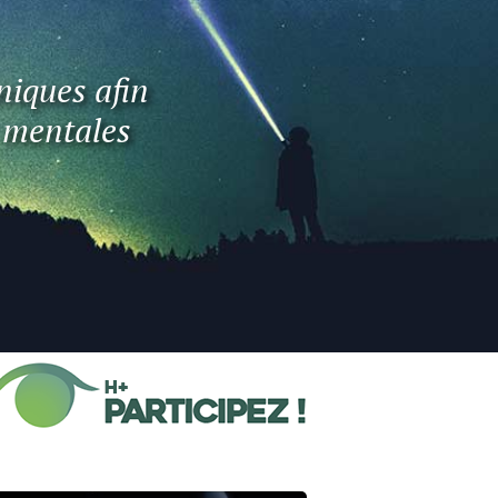
niques afin
t mentales