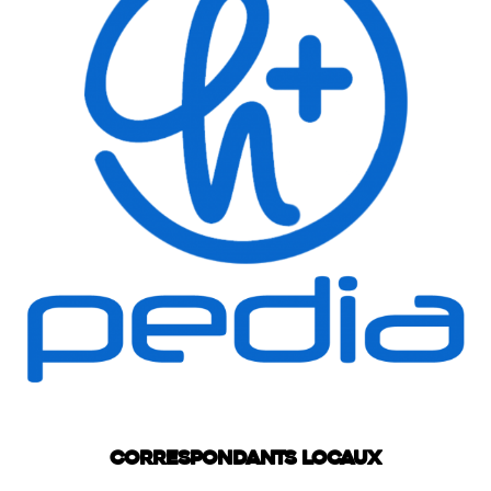
Correspondants locaux