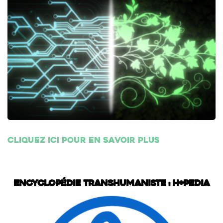
Cliquez ici pour en savoir plus
Encyclopédie transhumaniste : H+Pedia