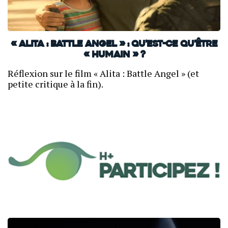
« Alita : Battle Angel » : qu’est-ce qu’être
« humain » ?
Réflexion sur le film « Alita : Battle Angel » (et
petite critique à la fin).