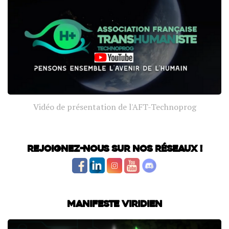
Vidéo de présentation de l'AFT-Technoprog
Rejoignez-nous sur nos réseaux !
Manifeste Viridien