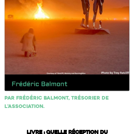
Par Frédéric Balmont, trésorier de
l'association.
LIVRE : QUELLE RÉCEPTION DU