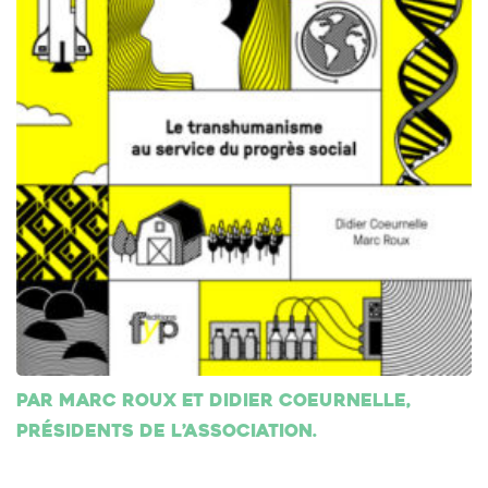
Par Marc Roux et Didier Coeurnelle,
présidents de l’association.