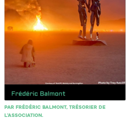
Par Frédéric Balmont, trésorier de
l'association.