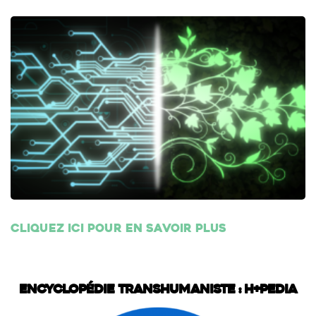
Cliquez ici pour en savoir plus
Encyclopédie transhumaniste : H+Pedia