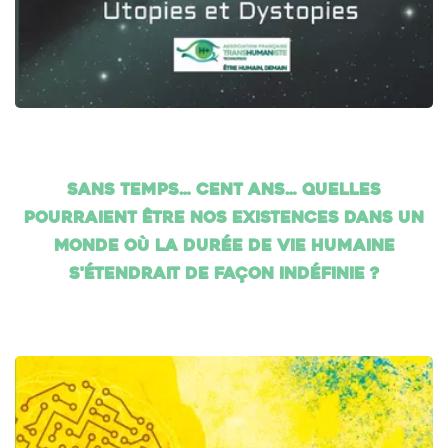
Sans temps… cent ans… Quelles
pourraient être nos existences dans un
monde où la durée de vie humaine
s'étendrait de façon indéfinie ?