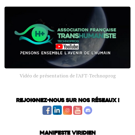
Vidéo de présentation de l'AFT-Technoprog
Rejoignez-nous sur nos réseaux !
Manifeste Viridien