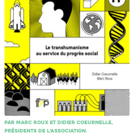
Par Marc Roux et Didier Coeurnelle,
présidents de l’association.