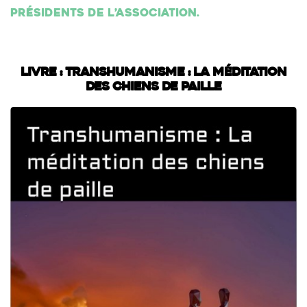
présidents de l’association.
Livre : Transhumanisme : La méditation
des chiens de paille