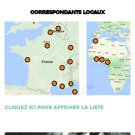
Correspondants locaux
Cliquez ici pour afficher la liste