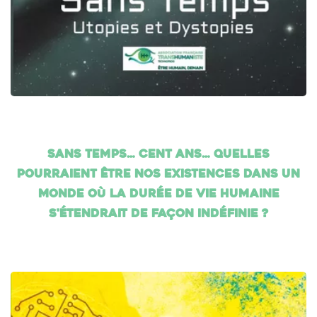
Sans temps… cent ans… Quelles
pourraient être nos existences dans un
monde où la durée de vie humaine
s'étendrait de façon indéfinie ?