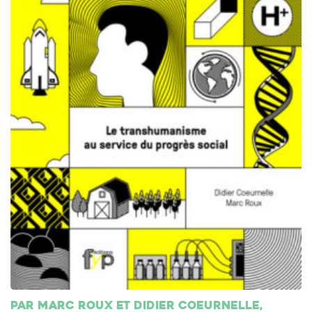
Par Marc Roux et Didier Coeurnelle,