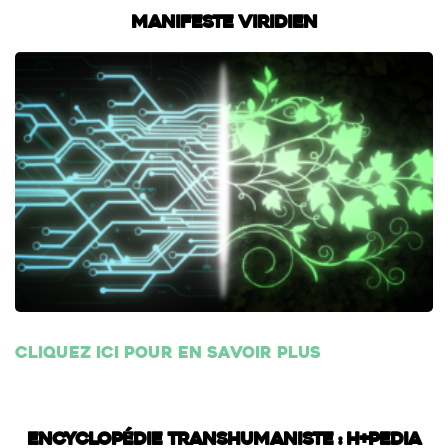
Manifeste Viridien
Cliquez ici pour en savoir plus
Encyclopédie transhumaniste : H+Pedia