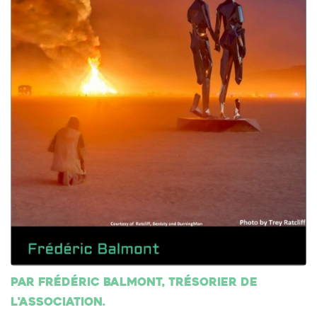
Par Frédéric Balmont, trésorier de
l'association.