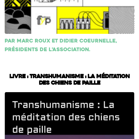
Par Marc Roux et Didier Coeurnelle,
présidents de l’association.
Livre : Transhumanisme : La méditation
des chiens de paille