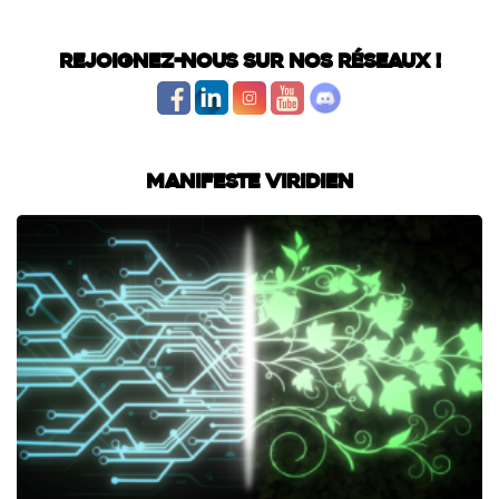
Rejoignez-nous sur nos réseaux !
Manifeste Viridien