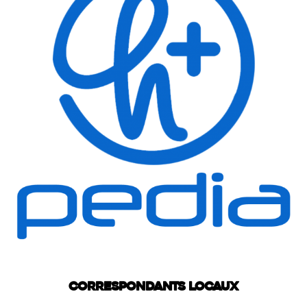
Correspondants locaux