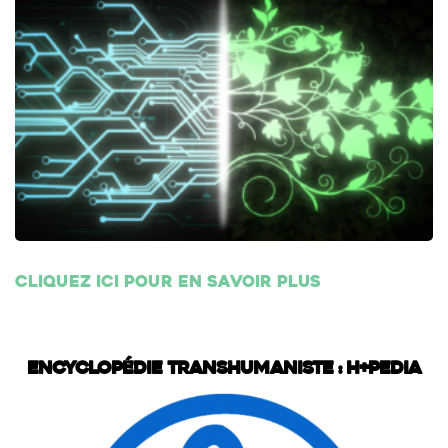
Cliquez ici pour en savoir plus
Encyclopédie transhumaniste : H+Pedia