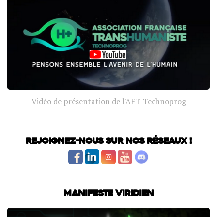
Vidéo de présentation de l'AFT-Technoprog
Rejoignez-nous sur nos réseaux !
Manifeste Viridien