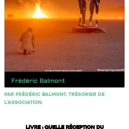
Par Frédéric Balmont, trésorier de
l'association.
LIVRE : QUELLE RÉCEPTION DU