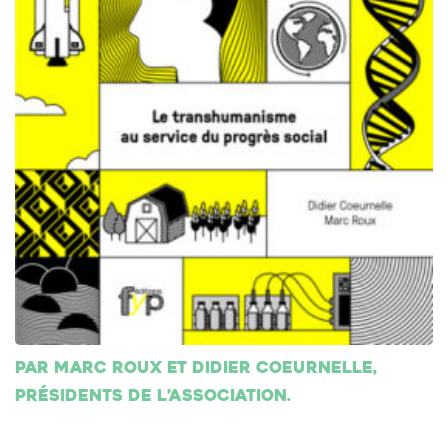
Par Marc Roux et Didier Coeurnelle,
présidents de l’association.