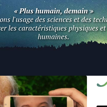
« Plus humain, demain »
ns l'usage des sciences et des tech
er les caractéristiques physiques e
humaines.