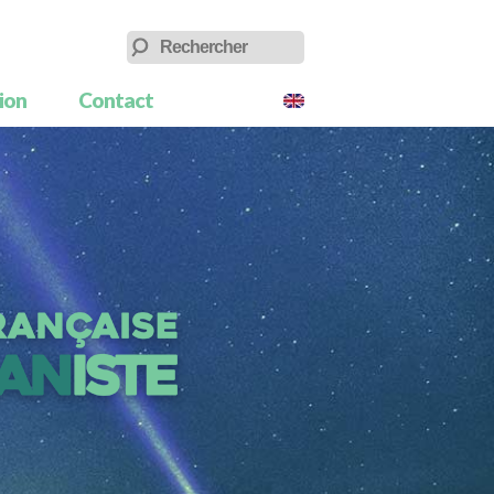
tion
Contact