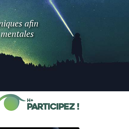
niques afin
t mentales