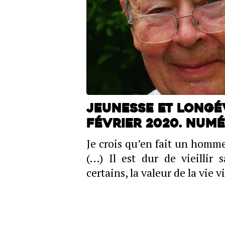
Jeunesse et longév
Février 2020. Numér
Je crois qu’en fait un homme
(…) Il est dur de vieillir 
certains, la valeur de la vie 