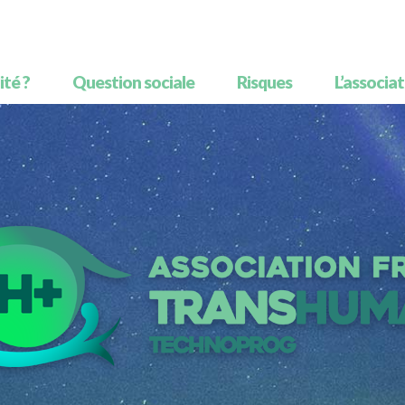
té ?
Question sociale
Risques
L’associa