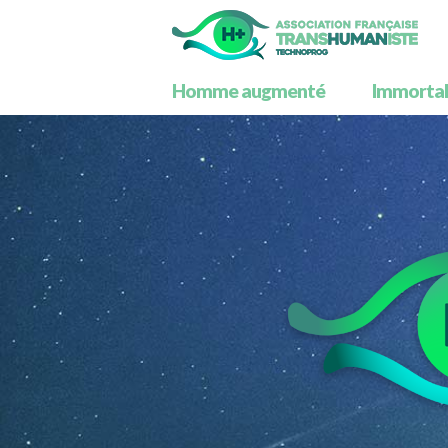
Homme augmenté
Immortali