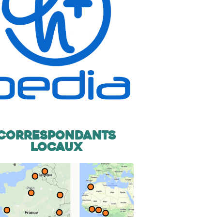
Correspondants
locaux