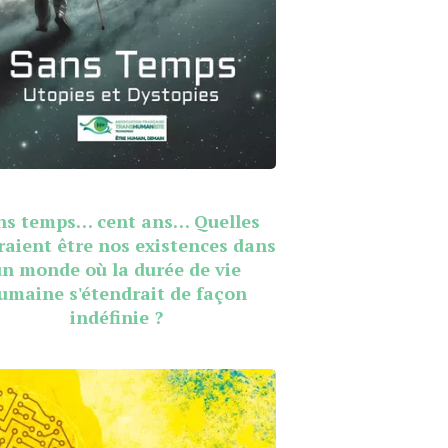
ns temps… cent ans… Quelles
raient être nos existences dans
un monde où la durée de vie
umaine s'étendrait de façon
indéfinie ?