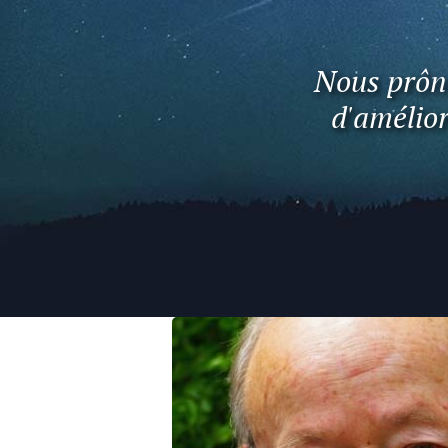
Nous prôno
d'amélior