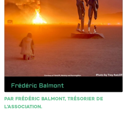
Par Frédéric Balmont, trésorier de
l'association.