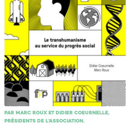
Par Marc Roux et Didier Coeurnelle,
présidents de l’association.