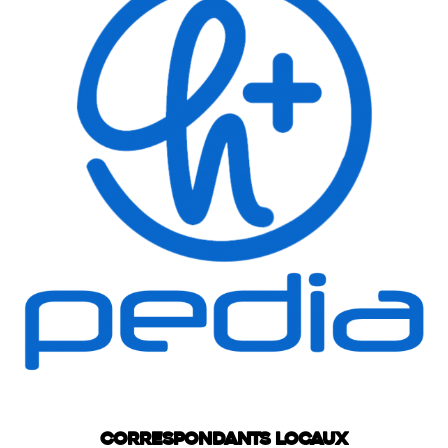
Correspondants locaux