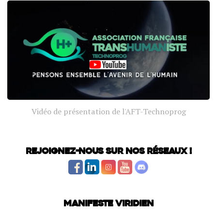
Vidéo de présentation de l'AFT-Technoprog
Rejoignez-nous sur nos réseaux !
Manifeste Viridien