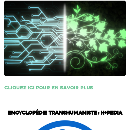
Cliquez ici pour en savoir plus
Encyclopédie transhumaniste : H+Pedia