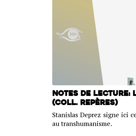
Notes de lecture:
(coll. Repères)
Stanislas Deprez signe ici c
au transhumanisme.