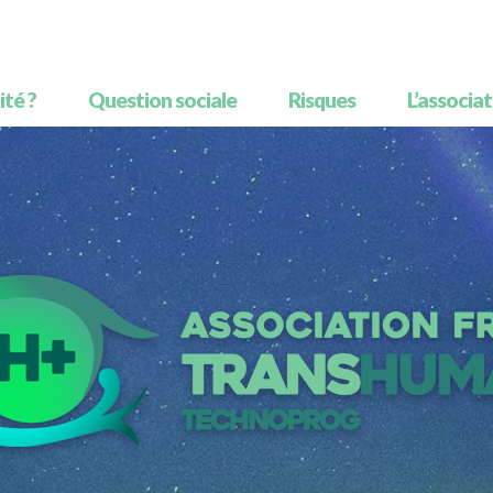
té ?
Question sociale
Risques
L’associa