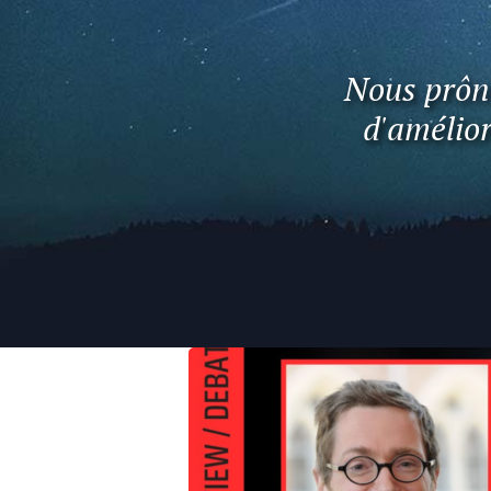
Nous prôno
d'amélior