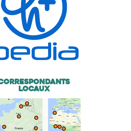
Correspondants
locaux