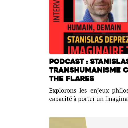
PODCAST : Stanisla
transhumanisme co
THE FLARES
Explorons les enjeux phil
capacité à porter un imaginai