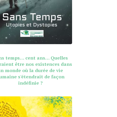
ns temps… cent ans… Quelles
raient être nos existences dans
un monde où la durée de vie
umaine s'étendrait de façon
indéfinie ?