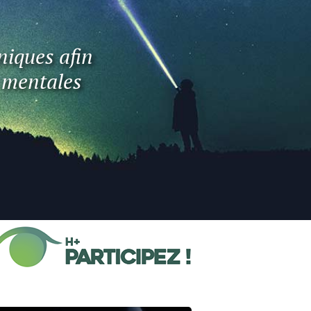
niques afin
t mentales