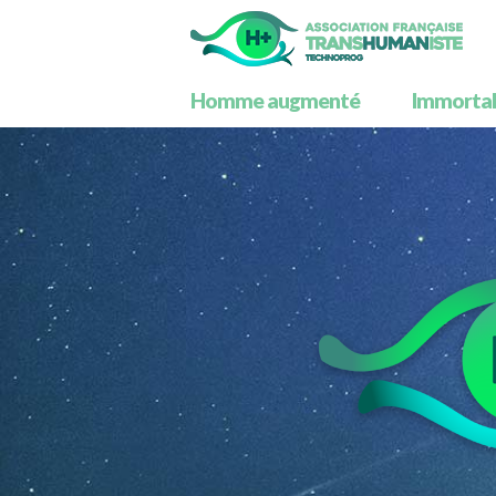
Homme augmenté
Immortali