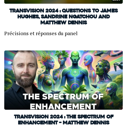
TransVision 2024 : Questions to James
Hughes, Sandrine Ngatchou and
Matthew Dennis
Précisions et réponses du panel
TransVision 2024 : The Spectrum of
Enhancement – Matthew Dennis