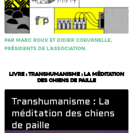
Par Marc Roux et Didier Coeurnelle,
présidents de l’association.
Livre : Transhumanisme : La méditation
des chiens de paille