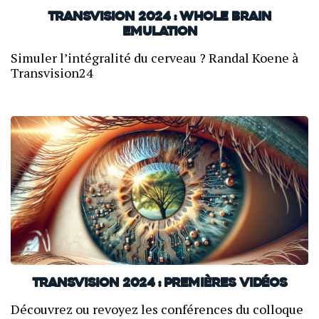
TransVision 2024 : Whole Brain
Emulation
Simuler l’intégralité du cerveau ? Randal Koene à
Transvision24
TransVision 2024 : Premières vidéos
Découvrez ou revoyez les conférences du colloque