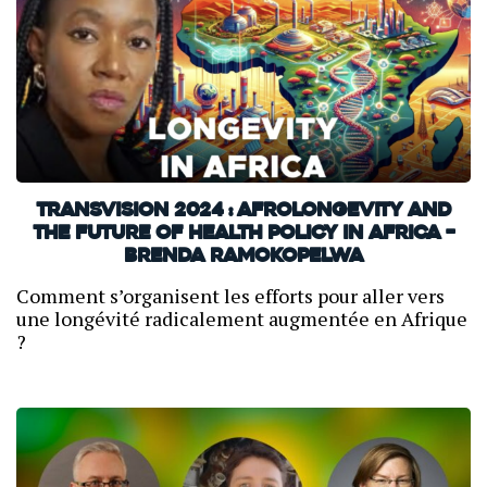
TransVision 2024 : Afrolongevity and
the future of health policy in Africa –
Brenda Ramokopelwa
Comment s’organisent les efforts pour aller vers
une longévité radicalement augmentée en Afrique
?