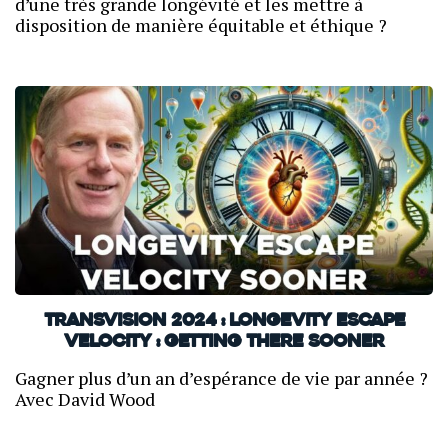
d’une très grande longévité et les mettre à
disposition de manière équitable et éthique ?
TransVision 2024 : Longevity Escape
Velocity : Getting there sooner
Gagner plus d’un an d’espérance de vie par année ?
Avec David Wood