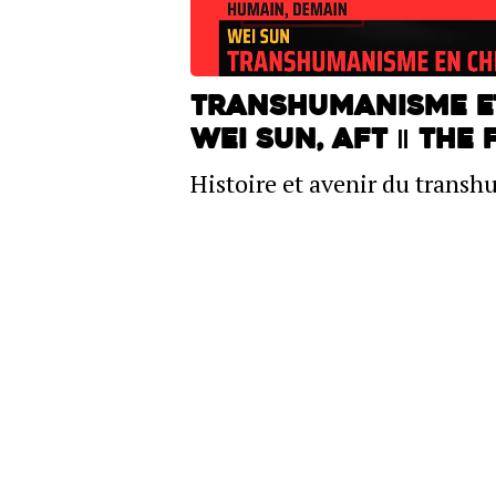
Transhumanisme et
Wei Sun, AFT ‖ THE 
Histoire et avenir du trans