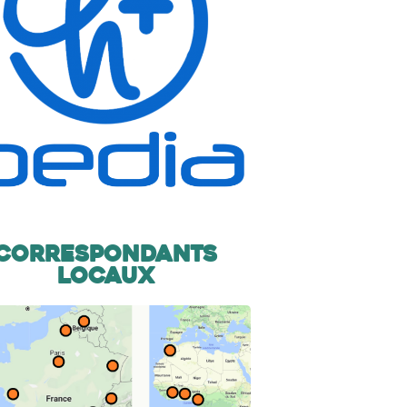
Correspondants
locaux