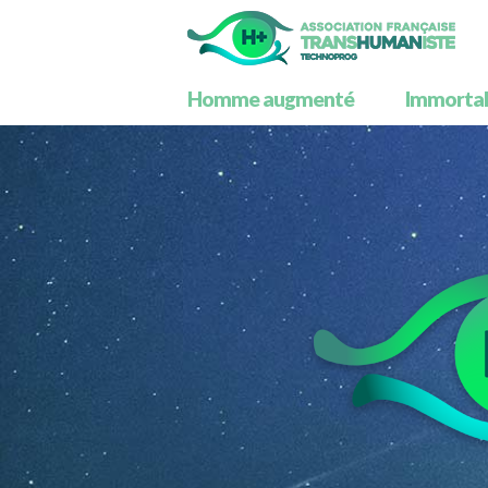
Homme augmenté
Immortali