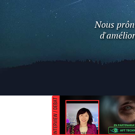
Nous prôno
d'amélior