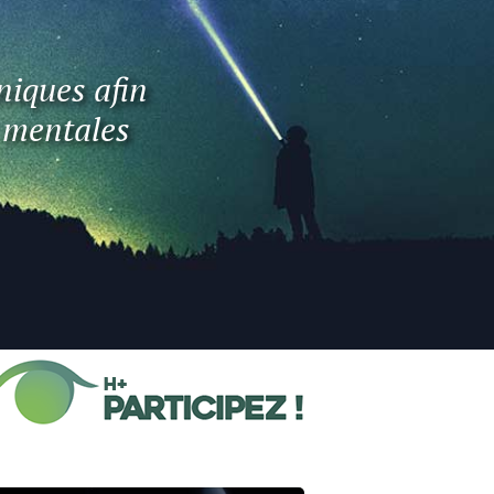
niques afin
t mentales