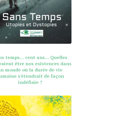
ns temps… cent ans… Quelles
raient être nos existences dans
un monde où la durée de vie
umaine s'étendrait de façon
indéfinie ?