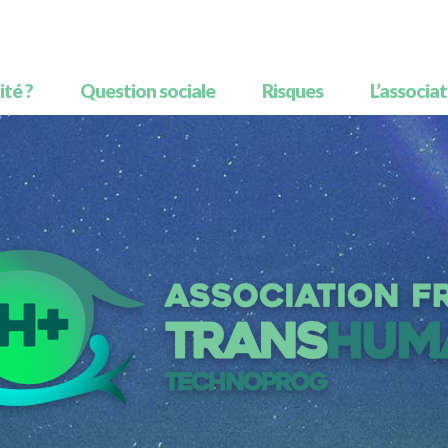
té ?
Question sociale
Risques
L’associa