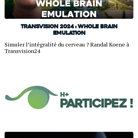
TransVision 2024 : Whole Brain
Emulation
Simuler l’intégralité du cerveau ? Randal Koene à
Transvision24