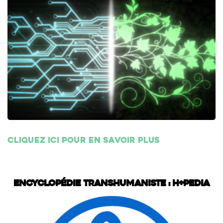
Cliquez ici pour en savoir plus
Encyclopédie transhumaniste : H+Pedia