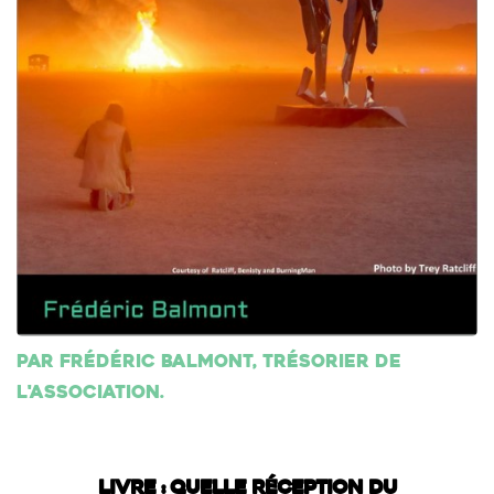
Par Frédéric Balmont, trésorier de
l'association.
LIVRE : QUELLE RÉCEPTION DU