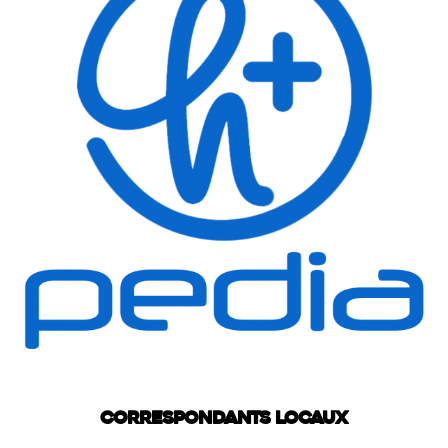
Correspondants locaux