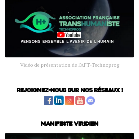
Vidéo de présentation de l'AFT-Technoprog
Rejoignez-nous sur nos réseaux !
Manifeste Viridien