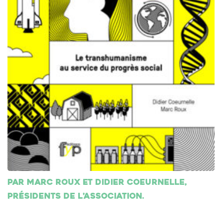
Par Marc Roux et Didier Coeurnelle,
présidents de l’association.