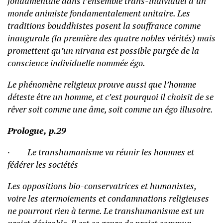
fondamentale dans l’ensemble trans-individuel d’un
monde animiste fondamentalement unitaire. Les
traditions bouddhistes posent la souffrance comme
inaugurale (la première des quatre nobles vérités) mais
promettent qu’un nirvana est possible purgée de la
conscience individuelle nommée égo.
Le phénomène religieux prouve aussi que l’homme
déteste être un homme, et c’est pourquoi il choisit de se
rêver soit comme une âme, soit comme un égo illusoire.
Prologue, p.29
· Le transhumanisme va réunir les hommes et
fédérer les sociétés
Les oppositions bio-conservatrices et humanistes,
voire les atermoiements et condamnations religieuses
ne pourront rien à terme. Le transhumanisme est un