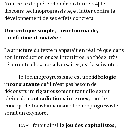
Non, ce texte prétend « déconstruire »[4] le
discours technoprogressiste, et lutter contre le
développement de ses effets concrets.
Une critique simple, incontournable,
indéfiniment ravivée :
La structure du texte n’apparaît en réalité que dans
son introduction et ses intertitres. Sa thèse, très
récurrente chez nos adversaires, est la suivante :
– le technoprogressisme est une
idéologie
inconsistante
qu’il n’est pas besoin de
déconstruire rigoureusement tant elle serait
pleine de
contradictions internes,
tant le
concept de transhumanisme technoprogressiste
serait un oxymore
.
– L’AFT ferait ainsi
le jeu des capitalistes
,