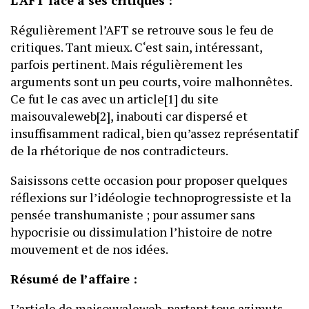
L’AFT face à ses critiques :
Régulièrement l’AFT se retrouve sous le feu de
critiques. Tant mieux. C‘est sain, intéressant,
parfois pertinent. Mais régulièrement les
arguments sont un peu courts, voire malhonnêtes.
Ce fut le cas avec un article[1] du site
maisouvaleweb[2], inabouti car dispersé et
insuffisamment radical, bien qu’assez représentatif
de la rhétorique de nos contradicteurs.
Saisissons cette occasion pour proposer quelques
réflexions sur l’idéologie technoprogressiste et la
pensée transhumaniste ; pour assumer sans
hypocrisie ou dissimulation l’histoire de notre
mouvement et de nos idées.
Résumé de l’affaire :
L’article de maisouvaleweb, partant tous azimuts,