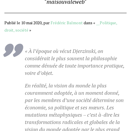
"maisouvaleweb"
Publié le 10 mai 2020, par
Frédéric Balmont
dans «
__Politique,
droit, société
»
«
À l’époque où vécut Djerzinski, on
considérait le plus souvent la philosophie
comme dénuée de toute importance pratique,
voire d’objet.
En réalité, la vision du monde la plus
couramment adoptée, à un moment donné,
par les membres d’une société détermine son
économie, sa politique et ses mœurs. Les
mutations métaphysiques – c’est à-dire les
transformations radicales et globales de la
vision du monde adoptée par le plus grand