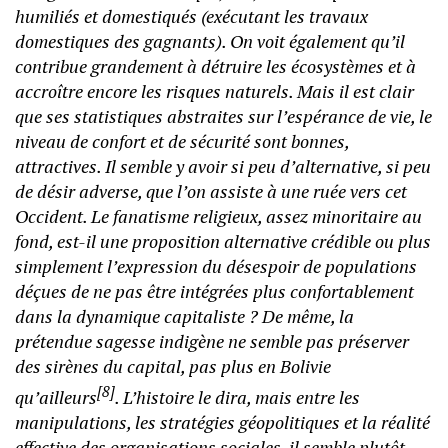
humiliés et domestiqués (exécutant les travaux
domestiques des gagnants). On voit également qu’il
contribue grandement à détruire les écosystèmes et à
accroître encore les risques naturels. Mais il est clair
que ses statistiques abstraites sur l’espérance de vie, le
niveau de confort et de sécurité sont bonnes,
attractives. Il semble y avoir si peu d’alternative, si peu
de désir adverse, que l’on assiste à une ruée vers cet
Occident. Le fanatisme religieux, assez minoritaire au
fond, est-il une proposition alternative crédible ou plus
simplement l’expression du désespoir de populations
déçues de ne pas être intégrées plus confortablement
dans la dynamique capitaliste ? De même, la
prétendue sagesse indigène ne semble pas préserver
des sirènes du capital, pas plus en Bolivie
[8]
qu’ailleurs
. L’histoire le dira, mais entre les
manipulations, les stratégies géopolitiques et la réalité
effective des organisations sociales, il semble plutôt