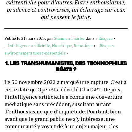
existentielle pour d’autres. Entre enthousiasme,
prudence et controverses, un éclairage sur ceux
qui pensent le futur.
Publié le 21 mars 2025, par
Shaïman Thürler
dans «
Risques
•
__Intelligence artificielle, Numérique, Robotique
•
__Risques
environnementaux et existentiels
»
1. Les transhumanistes, des technophiles
béats ?
Le 30 novembre 2022 a marqué une rupture. C’est à
cette date qu’OpenAI a dévoilé ChatGPT. Depuis,
l’intelligence artificielle a connu une couverture
médiatique sans précédent, suscitant autant
d’enthousiasme que d’inquiétude. Pourtant, bien
avant que le grand public ne s’y intéresse, une
communauté y voyait déjà un enjeu majeur : les