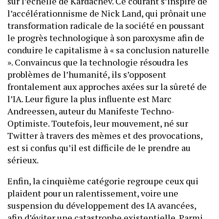
sur l’échelle de Kardachev. Ce courant s’inspire de
l’accélérationnisme de Nick Land, qui prônait une
transformation radicale de la société en poussant
le progrès technologique à son paroxysme afin de
conduire le capitalisme à « sa conclusion naturelle
». Convaincus que la technologie résoudra les
problèmes de l’humanité, ils s’opposent
frontalement aux approches axées sur la sûreté de
l’IA. Leur figure la plus influente est Marc
Andreessen, auteur du Manifeste Techno-
Optimiste. Toutefois, leur mouvement, né sur
Twitter à travers des mèmes et des provocations,
est si confus qu’il est difficile de le prendre au
sérieux.
Enfin, la cinquième catégorie regroupe ceux qui
plaident pour un ralentissement, voire une
suspension du développement des IA avancées,
afin d’éviter une catastrophe existentielle. Parmi