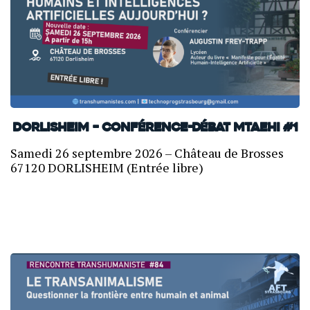
Dorlisheim – Conférence-débat MTAEHI #1
Samedi 26 septembre 2026 – Château de Brosses
67120 DORLISHEIM (Entrée libre)