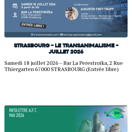
Strasbourg – Le transanimalisme –
Juillet 2026
Samedi 18 juillet 2026 – Bar La Perestroïka, 2 Rue
Thiergarten 67000 STRASBOURG (Entrée libre)