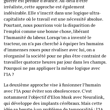
guerre est perdue d’avance. Au-delà d’être
irréaliste, cette approche est également
indésirable. Elle s’inscrit dans une logique ultra-
capitaliste où le travail est une nécessité absolue.
Pourtant, nous pourrions voir la disparition de
l’emploi comme une bonne chose, libérant
l’humanité du labeur. Lorsqu’on a inventé le
tracteur, on n’a pas cherché à équiper les humains
d’immenses roues pour rivaliser avec lui, on a
réorganisé la société pour ne plus être contraint de
travailler quatorze heures par jour dans les champs.
Pourquoi ne pas appliquer la même logique avec
l’IA ?
La deuxième approche vise à fusionner l’humain
avec l’IA pour éviter son obsolescence. C’est
notamment l’objectif d’Elon Musk avec Neuralink,
qui développe des implants cérébraux. Mais cette
idée se heurte à un problème de temporalité : l’IA