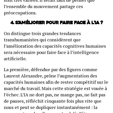
sont très variées. Il serait faux de penser que
l’ensemble du mouvement partage ces
préoccupations.
4. S’améliorer pour faire face à l’IA ?
On distingue trois grandes tendances
transhumanistes qui considèrent que
l’amélioration des capacités cognitives humaines
sera nécessaire pour faire face à l’intelligence
artificielle.
La première, défendue par des figures comme
Laurent Alexandre, prône l’augmentation des
capacités humaines afin de rester compétitif sur le
marché du travail. Mais cette stratégie est vouée à
l’échec. L’IA ne dort pas, ne mange pas, ne fait pas
de pauses, réfléchit cinquante fois plus vite que
nous et peut se dupliquer instantanément : la